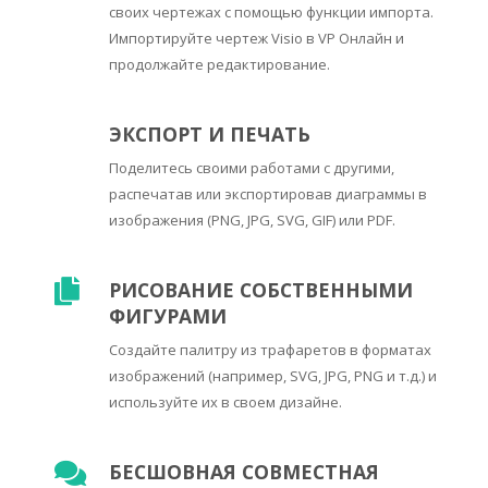
своих чертежах с помощью функции импорта.
Импортируйте чертеж Visio в VP Онлайн и
продолжайте редактирование.
ЭКСПОРТ И ПЕЧАТЬ
Поделитесь своими работами с другими,
распечатав или экспортировав диаграммы в
изображения (PNG, JPG, SVG, GIF) или PDF.
РИСОВАНИЕ СОБСТВЕННЫМИ
ФИГУРАМИ
Создайте палитру из трафаретов в форматах
изображений (например, SVG, JPG, PNG и т.д.) и
используйте их в своем дизайне.
БЕСШОВНАЯ СОВМЕСТНАЯ