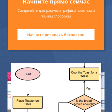
Начните прямо сейчас
Создавайте диаграммы и графики простым и
гибким способом.
Начните рисовать бесплатно