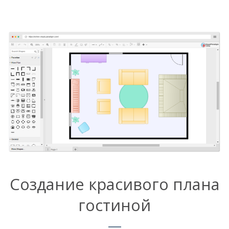
Создание красивого плана
гостиной