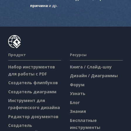
причина
и др.
Продукт
Ресурсы
Набор инструментов
Книга / Слайд-шоу
для работы с PDF
Дизайн / Диаграммы
Создатель флипбуков
Форум
Создатель диаграмм
Узнать
Инструмент для
Блог
графического дизайна
Знания
Редактор документов
Бесплатные
Создатель
инструменты