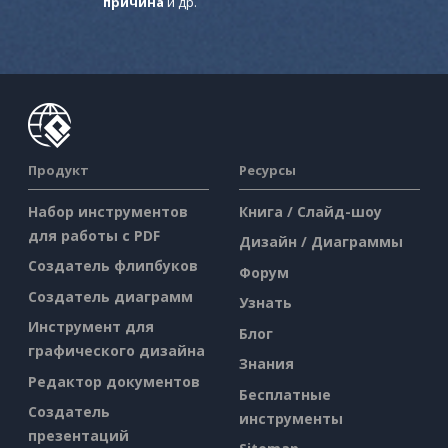
причина
и др.
Продукт
Ресурсы
Набор инструментов
Книга / Слайд-шоу
для работы с PDF
Дизайн / Диаграммы
Создатель флипбуков
Форум
Создатель диаграмм
Узнать
Инструмент для
Блог
графического дизайна
Знания
Редактор документов
Бесплатные
Создатель
инструменты
презентаций