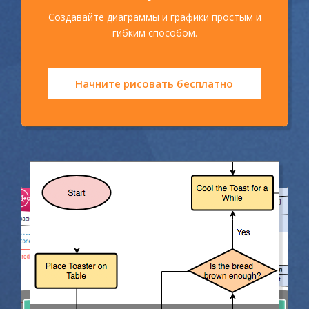
Создавайте диаграммы и графики простым и
гибким способом.
Начните рисовать бесплатно