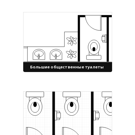
Большие общественные туалеты