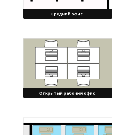
Средний офис
Открытый рабочий офис