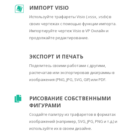
ИМПОРТ VISIO
Используйте трафареты Visio (.vssx, .vsdx) в
своих чертежах с помощью функции импорта.
Импортируйте чертеж Visio в VP Онлайн и
продолжайте редактирование.
ЭКСПОРТ И ПЕЧАТЬ
Поделитесь своими работами с другими,
распечатав или экспортировав диаграммы в
изображения (PNG, JPG, SVG, GIF) или PDF.
РИСОВАНИЕ СОБСТВЕННЫМИ
ФИГУРАМИ
Создайте палитру из трафаретов в форматах
изображений (например, SVG, JPG, PNG и т.д.) и
используйте их в своем дизайне.