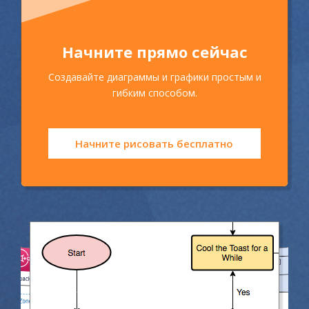
Начните прямо сейчас
Создавайте диаграммы и графики простым и
гибким способом.
Начните рисовать бесплатно