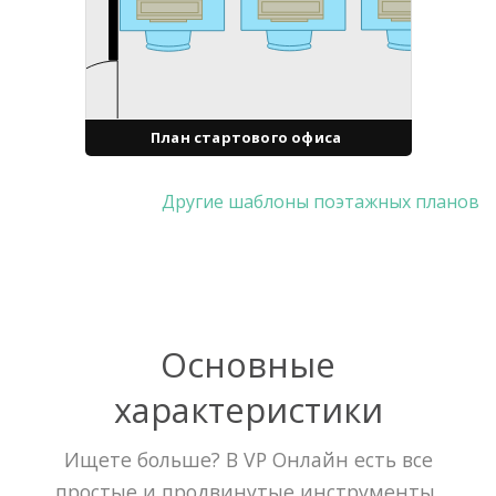
План стартового офиса
Другие шаблоны поэтажных планов
Основные
характеристики
Ищете больше? В VP Онлайн есть все
простые и продвинутые инструменты,