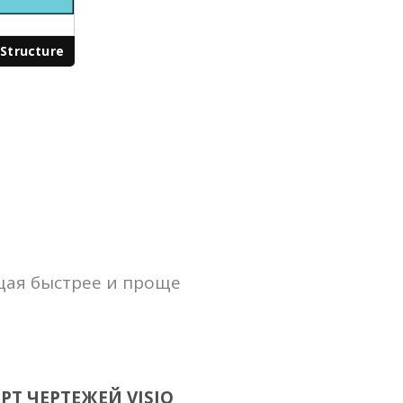
Structure
щая быстрее и проще
Т ЧЕРТЕЖЕЙ VISIO