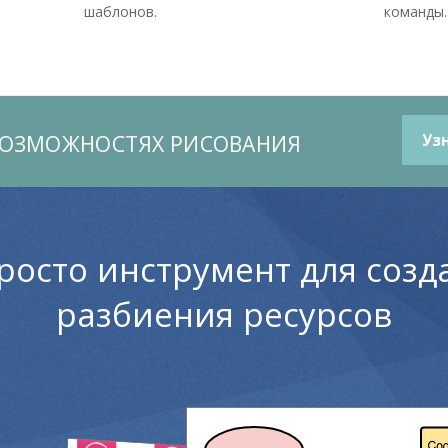
шаблонов.
команды.
ВОЗМОЖНОСТЯХ РИСОВАНИЯ
Уз
росто инструмент для созд
разбиения ресурсов