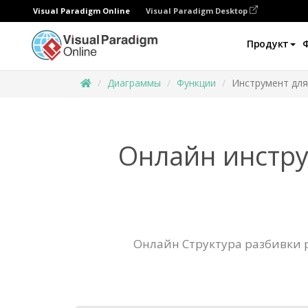
Visual Paradigm Online
Visual Paradigm Desktop
Продукт
Диаграммы
Функции
Инструмент для
Онлайн инстру
Онлайн Структура разбивки р