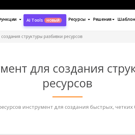
Функции
Ресурсы
Решения
Шабло
AI Tools
НОВЫЙ
 создания структуры разбивки ресурсов
мент для создания стру
ресурсов
есурсов инструмент для создания быстрых, четких 