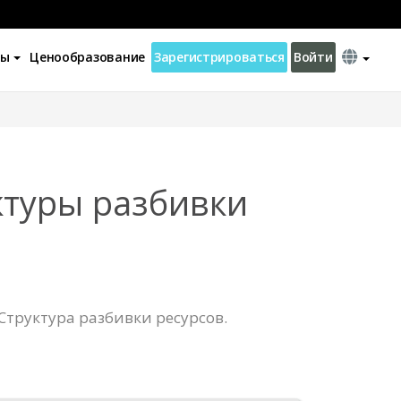
ны
Ценообразование
Зарегистрироваться
Войти
ктуры разбивки
Структура разбивки ресурсов.