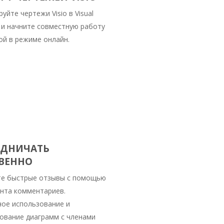
уйте чертежи Visio в Visual
 и начните совместную работу
ой в режиме онлайн.
УДНИЧАТЬ
ВЕННО
те быстрые отзывы с помощью
нта комментариев.
ое использование и
ование диаграмм с членами