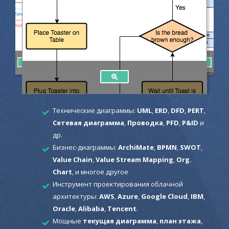
Технические диаграммы:
UML
,
ERD
,
DFD
,
PERT
,
Сетевая диаграмма
,
Проводка
,
PFD
,
P&ID
и
др.
Бизнес-диаграммы:
ArchiMate
,
BPMN
,
SWOT
,
Value Chain
,
Value Stream Mapping
,
Org.
Chart
, и многое другое
Инструмент проектирования облачной
архитектуры:
AWS
,
Azure
,
Google Cloud
,
IBM
,
Oracle
,
Alibaba
,
Tencent
.
Мощные
текущая диаграмма
,
план этажа
,