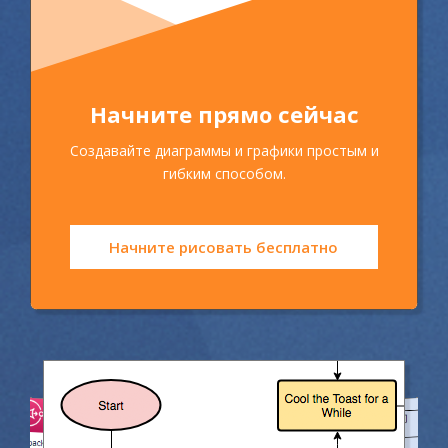
Начните прямо сейчас
Создавайте диаграммы и графики простым и
гибким способом.
Начните рисовать бесплатно