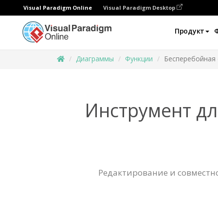
Visual Paradigm Online
Visual Paradigm Desktop
Продукт
Диаграммы
Функции
Бесперебойная 
Инструмент дл
Редактирование и совместно