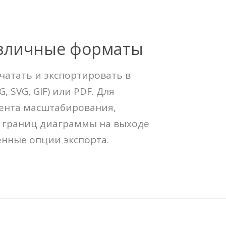
азличные форматы
чатать и экспортировать в
, SVG, GIF) или PDF. Для
ента масштабирования,
 границ диаграммы на выходе
нные опции экспорта.