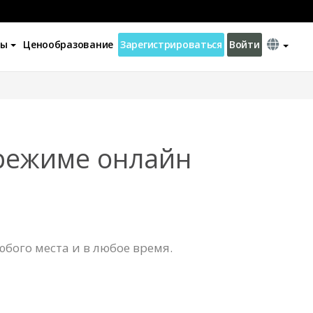
ны
Ценообразование
Зарегистрироваться
Войти
 режиме онлайн
бого места и в любое время.