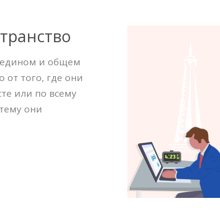
транство
 едином и общем
 от того, где они
сте или по всему
стему они