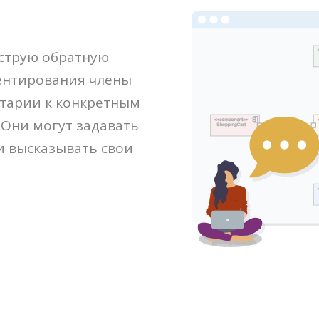
ыструю обратную
ентирования члены
тарии к конкретным
 Они могут задавать
и высказывать свои