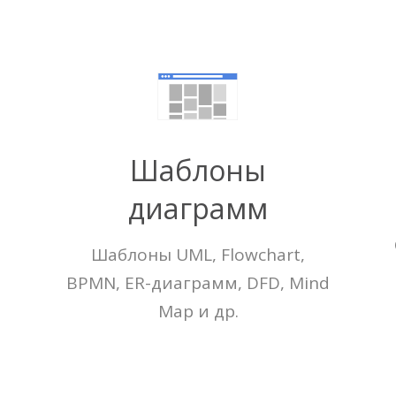
Шаблоны
диаграмм
Шаблоны UML, Flowchart,
BPMN, ER-диаграмм, DFD, Mind
Map и др.