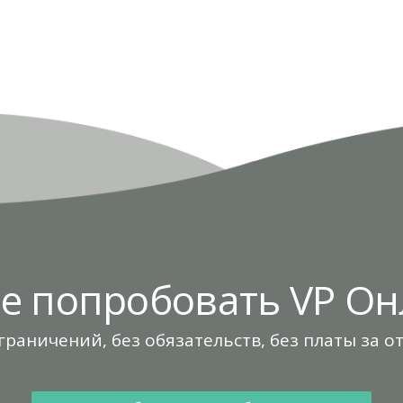
те попробовать VP Он
граничений, без обязательств, без платы за о