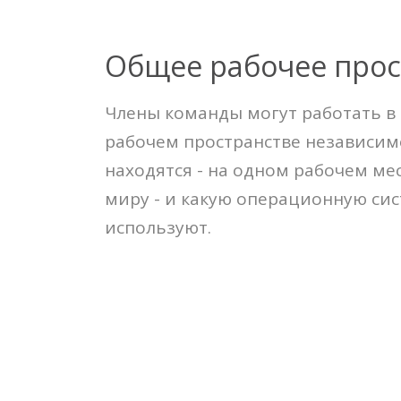
Общее рабочее прос
Члены команды могут работать в
рабочем пространстве независимо
находятся - на одном рабочем ме
миру - и какую операционную си
используют.