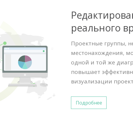
Редактирова
реального в
Проектные группы, н
местонахождения, мо
одной и той же диаг
повышает эффективн
визуализации проек
Подробнее