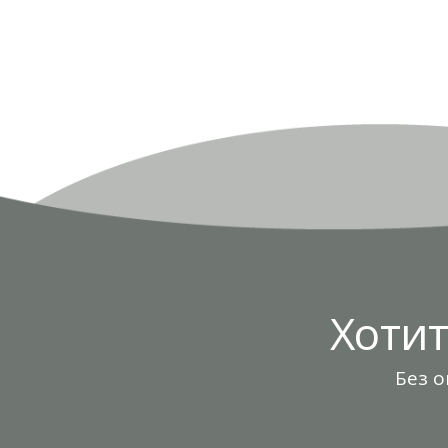
Хоти
Без о