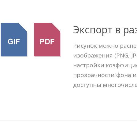
Экспорт в р
Рисунок можно распе
изображения (PNG, JPG
настройки коэффици
прозрачности фона и
доступны многочисле