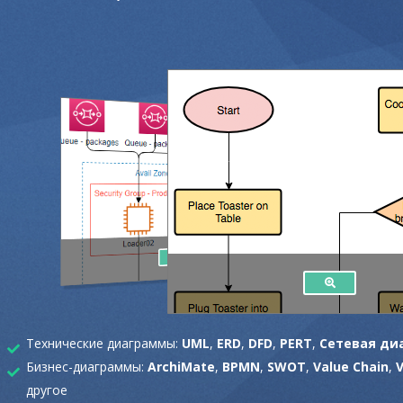
Технические диаграммы:
UML
,
ERD
,
DFD
,
PERT
,
Сетевая ди
Бизнес-диаграммы:
ArchiMate
,
BPMN
,
SWOT
,
Value Chain
,
другое