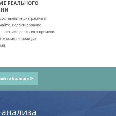
МЕ РЕАЛЬНОГО
ЕНИ
 составляйте диаграммы и
чайте. Редактирование
 в режиме реального времени.
те комментарии для
ия.
найте больше
-анализа