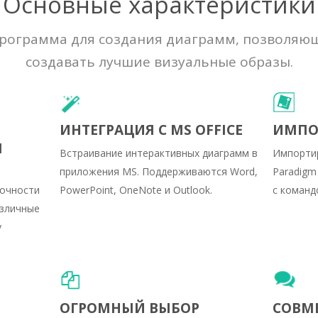
Основные характеристики
рограмма для создания диаграмм, позволяю
создавать лучшие визуальные образы.
ИНТЕГРАЦИЯ С MS OFFICE
ИМПОР
Я
Встраивание интерактивных диаграмм в
Импортир
приложения MS. Поддерживаются Word,
Paradigm
точности
PowerPoint, OneNote и Outlook.
с команд
азличные
у
ОГРОМНЫЙ ВЫБОР
СОВМЕ