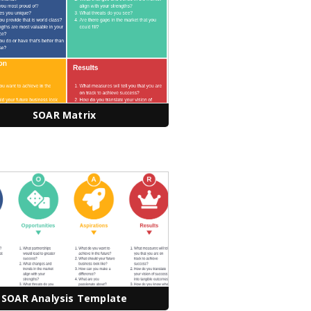
SOAR Matrix
SOAR Analysis Template