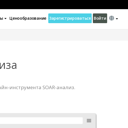
ны
Ценообразование
Зарегистрироваться
Войти
иза
айн-инструмента SOAR-анализ.