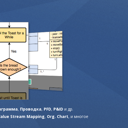
аграмма
,
Проводка
,
PFD
,
P&ID
и др.
Value Stream Mapping
,
Org. Chart
, и многое