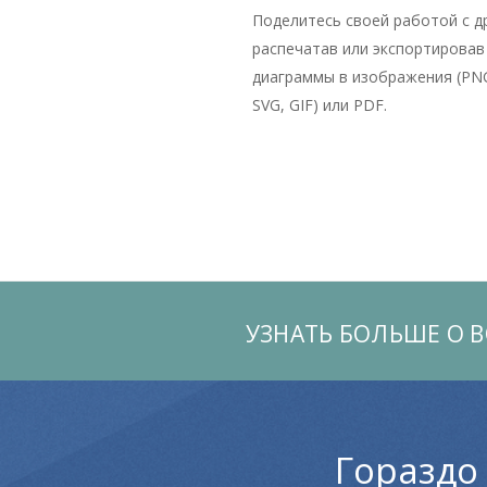
Поделитесь своей работой с д
распечатав или экспортировав
диаграммы в изображения (PNG
SVG, GIF) или PDF.
УЗНАТЬ БОЛЬШЕ О 
Гораздо