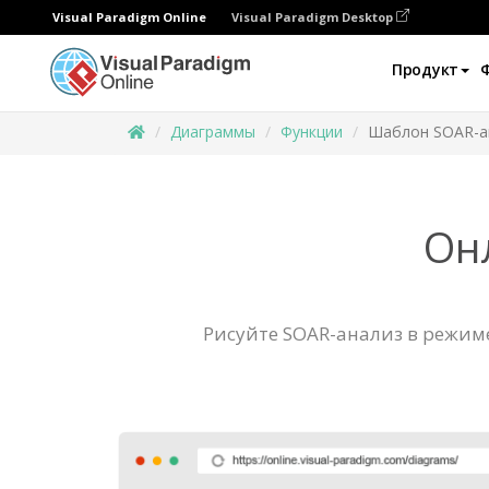
Visual Paradigm Online
Visual Paradigm Desktop
Продукт
Диаграммы
Функции
Шаблон SOAR-а
Он
Рисуйте SOAR-анализ в режим