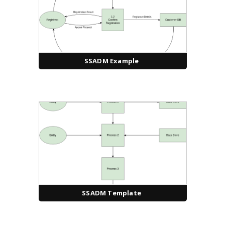
SSADM Example
SSADM Template