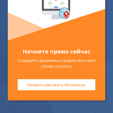
Начните прямо сейчас
Создавайте диаграммы и графики простым и
гибким способом.
Начните рисовать бесплатно