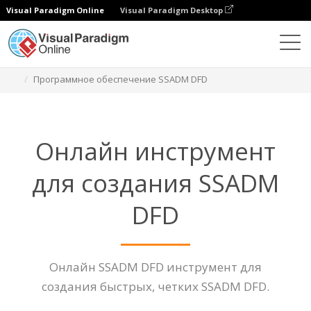
Visual Paradigm Online
Visual Paradigm Desktop
Диаграммы
Функции
Программное обеспечение SSADM DFD
Онлайн инструмент
для создания SSADM
DFD
Онлайн SSADM DFD инструмент для
создания быстрых, четких SSADM DFD.