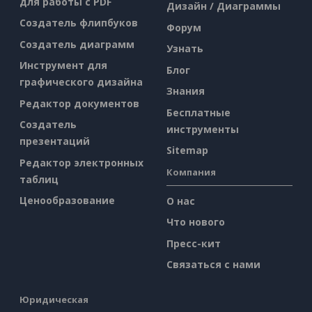
для работы с PDF
Дизайн / Диаграммы
Создатель флипбуков
Форум
Создатель диаграмм
Узнать
Инструмент для
Блог
графического дизайна
Знания
Редактор документов
Бесплатные
Создатель
инструменты
презентаций
Sitemap
Редактор электронных
Компания
таблиц
Ценообразование
О нас
Что нового
Пресс-кит
Связаться с нами
Юридическая