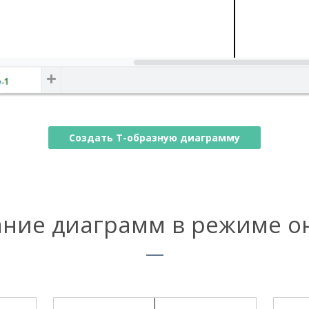
Создать Т-образную диаграмму
ание диаграмм в режиме о