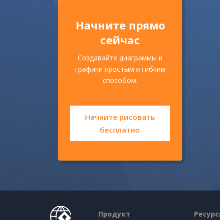
Начните прямо
сейчас
Создавайте диаграммы и
графики простым и гибким
способом.
Начните рисовать
бесплатно
Продукт
Ресур