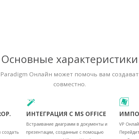
Основные характеристики
al Paradigm Онлайн может помочь вам создава
совместно.
OP.
ИНТЕГРАЦИЯ С MS OFFICE
ИМПОР
Встраивание диаграмм в документы и
VP Онлайн
 создать
презентации, созданные с помощью
Перейдит