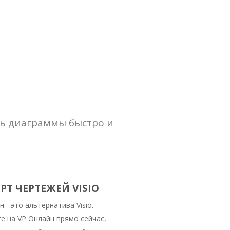
ть диаграммы быстро и
Т ЧЕРТЕЖЕЙ VISIO
 - это альтернатива Visio.
е на VP Онлайн прямо сейчас,