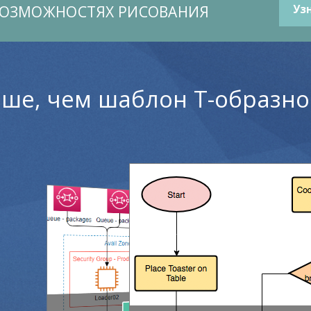
ВОЗМОЖНОСТЯХ РИСОВАНИЯ
Уз
ьше, чем шаблон Т-образн