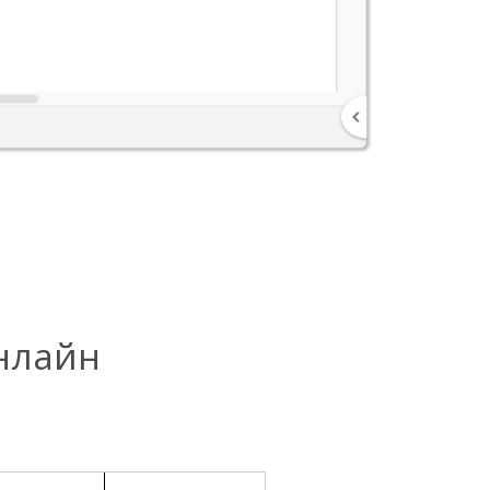
нлайн