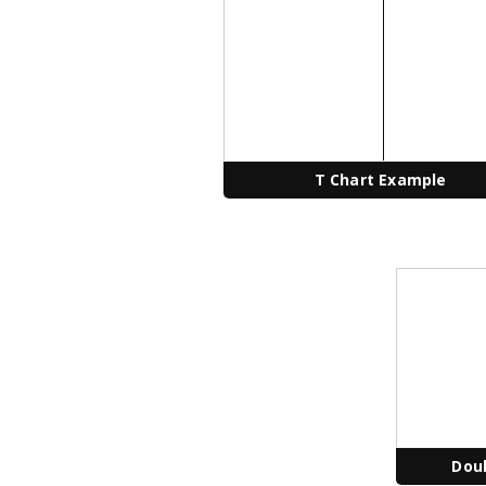
T Chart Example
Dou