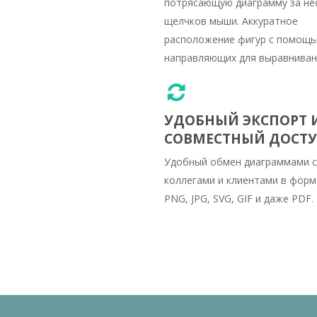
потрясающую диаграмму за не
щелчков мыши. Аккуратное
расположение фигур с помощ
направляющих для выравниван
УДОБНЫЙ ЭКСПОРТ 
СОВМЕСТНЫЙ ДОСТ
Удобный обмен диаграммами с
коллегами и клиентами в форм
PNG, JPG, SVG, GIF и даже PDF.