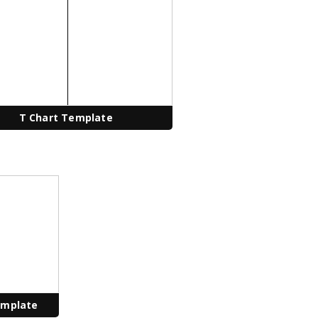
T Chart Template
emplate