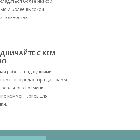
сладиться более низкой
ью и более высокой
ительностью.
ДНИЧАЙТЕ С КЕМ
НО
ая работа над лучшими
 помощью редактора диаграмм
 реального времени.
ие комментариев для
ия.