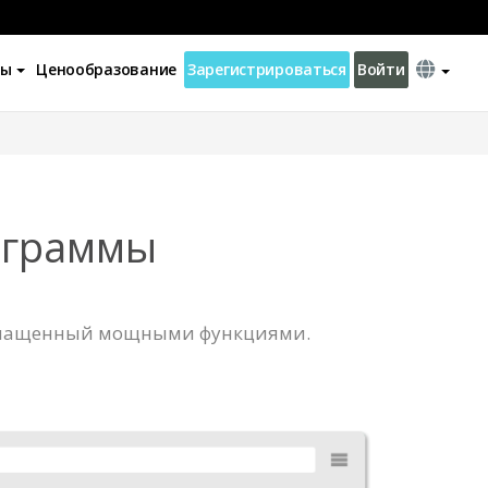
ны
Ценообразование
Зарегистрироваться
Войти
аграммы
 оснащенный мощными функциями.