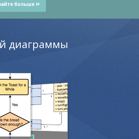
найте больше
ой диаграммы