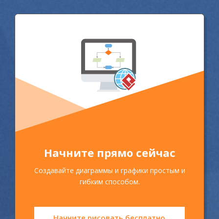
Начните прямо сейчас
Создавайте диаграммы и графики простым и
гибким способом.
Начните рисовать бесплатно