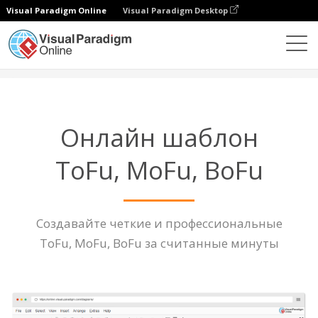
Visual Paradigm Online
Visual Paradigm Desktop
Диаграммы
Функции
Шаблон ToFu, MoFu, BoFu
Онлайн шаблон
ToFu, MoFu, BoFu
Создавайте четкие и профессиональные
ToFu, MoFu, BoFu за считанные минуты