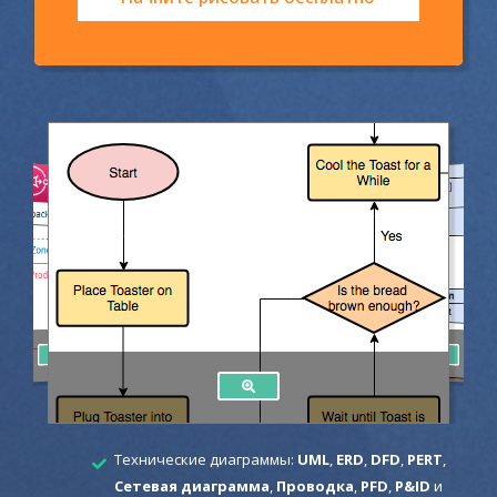
Технические диаграммы:
UML
,
ERD
,
DFD
,
PERT
,
Сетевая диаграмма
,
Проводка
,
PFD
,
P&ID
и