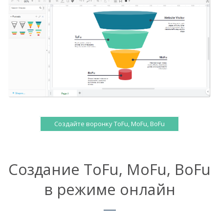
Создайте воронку ToFu, MoFu, BoFu
Создание ToFu, MoFu, BoFu
в режиме онлайн