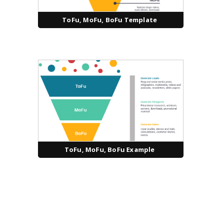
ToFu, MoFu, BoFu Template
ToFu, MoFu, BoFu Example