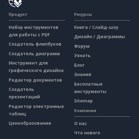
Продукт
Ресурсы
Набор инструментов
Книга / Слайд-шоу
для работы с PDF
Дизайн / Диаграммы
Создатель флипбуков
Форум
Создатель диаграмм
Узнать
Инструмент для
Блог
графического дизайна
Знания
Редактор документов
Бесплатные
Создатель
инструменты
презентаций
Sitemap
Редактор электронных
Компания
таблиц
Ценообразование
О нас
Что нового