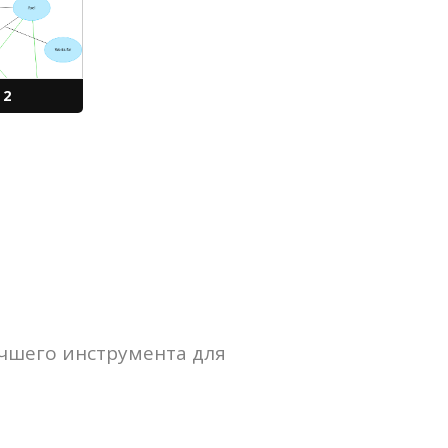
 2
учшего инструмента для