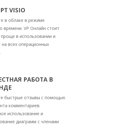
Т VISIO
е в облаке в режиме
о времени. VP Онлайн стоит
 проще в использовании и
 на всех операционных
.
СТНАЯ РАБОТА В
НДЕ
те быстрые отзывы с помощью
нта комментариев.
ое использование и
ование диаграмм с членами