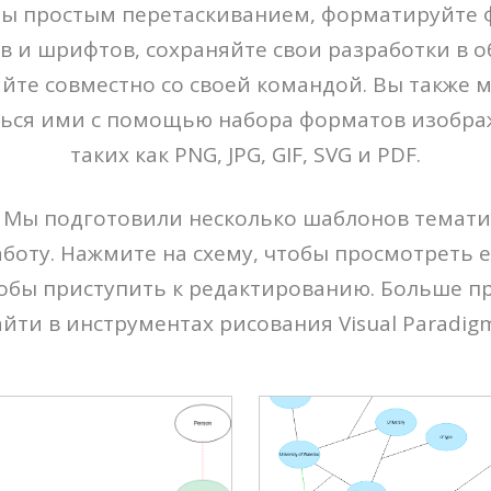
ты простым перетаскиванием, форматируйте
в и шрифтов, сохраняйте свои разработки в 
айте совместно со своей командой. Вы также 
ться ими с помощью набора форматов изобра
таких как PNG, JPG, GIF, SVG и PDF.
 Мы подготовили несколько шаблонов тематич
боту. Нажмите на схему, чтобы просмотреть 
тобы приступить к редактированию. Больше п
йти в инструментах рисования Visual Paradig