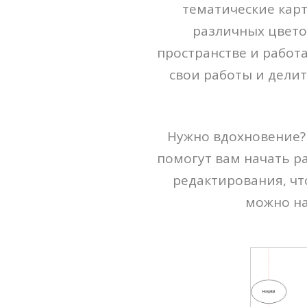
тематические кар
различных цвето
пространстве и работ
свои работы и дели
Нужно вдохновение?
помогут вам начать ра
редактирования, ч
можно на