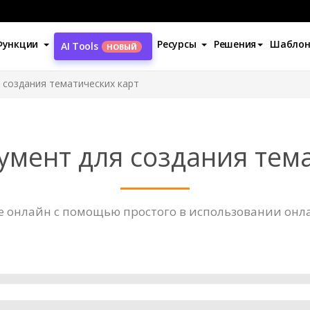
Функции
Ресурсы
Решения
Шабло
AI Tools
НОВЫЙ
 создания тематических карт
мент для создания тем
е онлайн с помощью простого в использовании онл