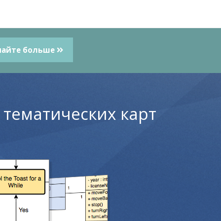
найте больше
 тематических карт