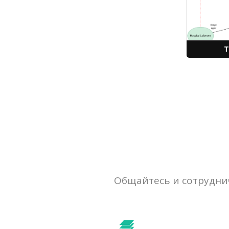
T
Общайтесь и сотруднич