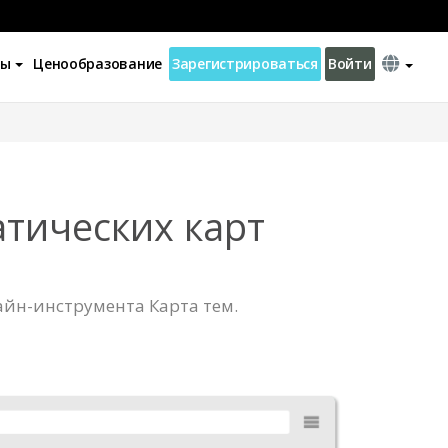
ны
Ценообразование
Зарегистрироваться
Войти
атических карт
айн-инструмента Карта тем.