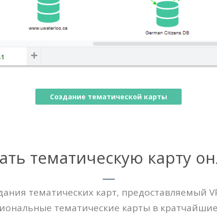
Создание тематической карты
ать тематическую карту о
дания тематических карт, предоставляемый V
иональные тематические карты в кратчайшие