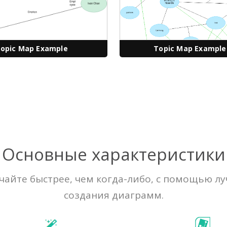
opic Map Example
Topic Map Example
Основные характеристики
айте быстрее, чем когда-либо, с помощью л
создания диаграмм.