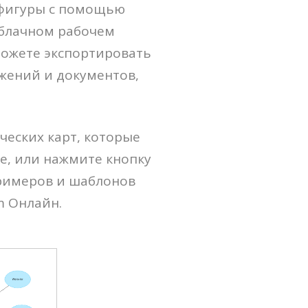
 фигуры с помощью
облачном рабочем
можете экспортировать
жений и документов,
еских карт, которые
ее, или нажмите кнопку
римеров и шаблонов
m Онлайн.