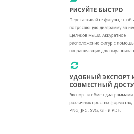
РИСУЙТЕ БЫСТРО
Перетаскивайте фигуры, чтобы
потрясающую диаграмму за не
щелчков мыши. Аккуратное
расположение фигур с помощ
направляющих для выравниван
УДОБНЫЙ ЭКСПОРТ 
СОВМЕСТНЫЙ ДОСТ
Экспорт и обмен диаграммами
различных простых форматах, 
PNG, JPG, SVG, GIF и PDF.