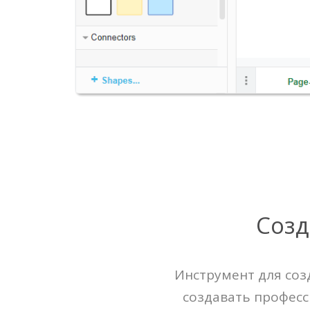
Созд
Инструмент для соз
создавать професс