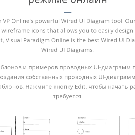
 VP Online's powerful Wired UI Diagram tool. Ou
f wireframe icons that allows you to easily desig
t, Visual Paradigm Online is the best Wired UI Di
Wired UI Diagrams.
аблонов и примеров проводных UI-диаграмм 
оздания собственных проводных UI-диаграм
блонов. Нажмите кнопку Edit, чтобы начать р
требуется!