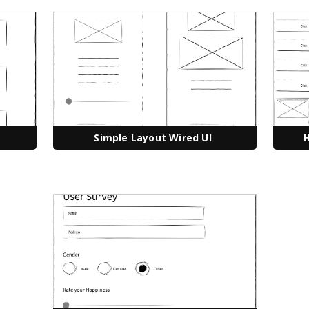
Simple Layout Wired UI