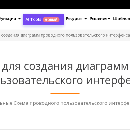
Функции
Ресурсы
Решения
Шабло
AI Tools
НОВЫЙ
 создания диаграмм проводного пользовательского интерфейса
 для создания диаграмм
ьзовательского интерф
ьные Схема проводного пользовательского интерфе