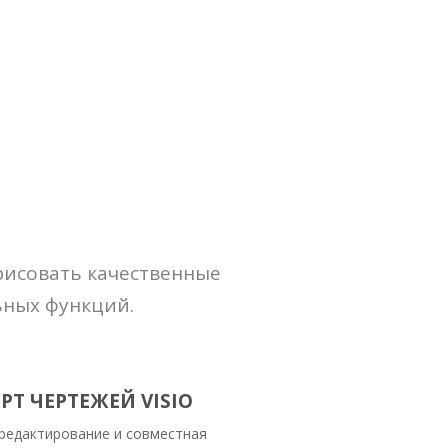
рисовать качественные
ьных функций.
Т ЧЕРТЕЖЕЙ VISIO
редактирование и совместная