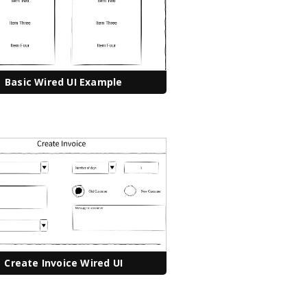
Basic Wired UI Example
Create Invoice Wired UI