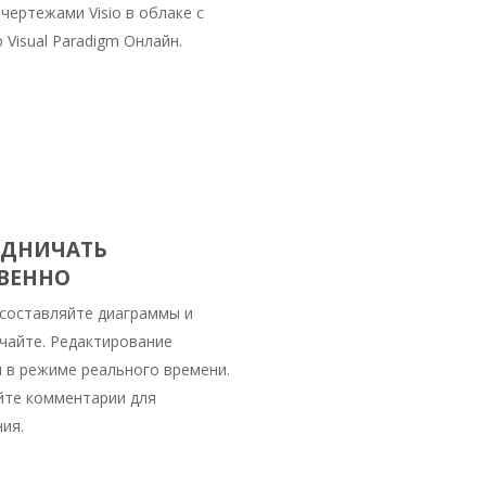
 чертежами Visio в облаке с
Visual Paradigm Онлайн.
УДНИЧАТЬ
ВЕННО
 составляйте диаграммы и
чайте. Редактирование
 в режиме реального времени.
те комментарии для
ия.