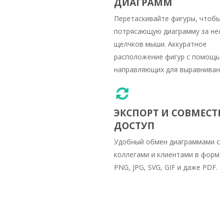
ДИАГРАММ
Перетаскивайте фигуры, чтобы
потрясающую диаграмму за не
щелчков мыши. Аккуратное
расположение фигур с помощ
направляющих для выравниван
ЭКСПОРТ И СОВМЕС
ДОСТУП
Удобный обмен диаграммами с
коллегами и клиентами в форм
PNG, JPG, SVG, GIF и даже PDF.