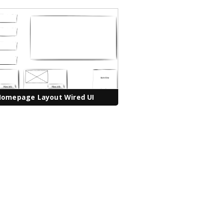
Homepage Layout Wired UI