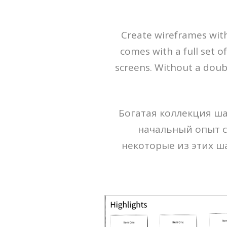
Create wireframes with
comes with a full set o
screens. Without a doub
Богатая коллекция ш
начальный опыт с
некоторые из этих ша