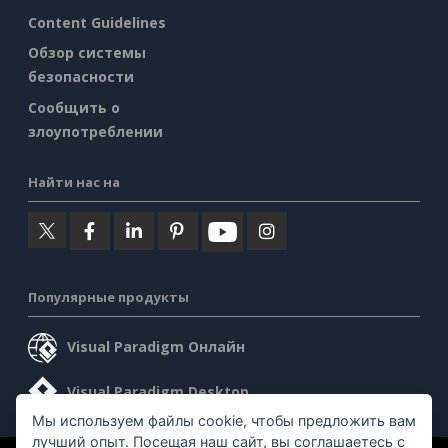
Content Guidelines
Обзор системы
безопасности
Сообщить о
злоупотреблении
Найти нас на
Популярные продукты
Visual Paradigm Онлайн
Visual Paradigm Desktop
Мы используем файлы cookie, чтобы предложить вам
лучший опыт. Посещая наш сайт, вы соглашаетесь с