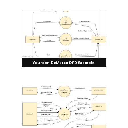
Yourdon DeMarco DFD Example