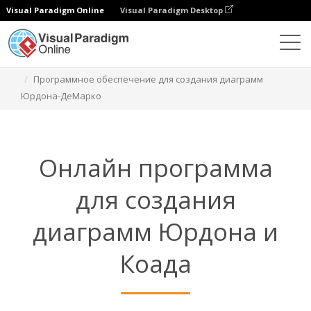
Visual Paradigm Online
Visual Paradigm Desktop
Диаграммы
Функции
Программное обеспечение для создания диаграмм
Юрдона-ДеМарко
Онлайн программа
для создания
диаграмм Юрдона и
Коада