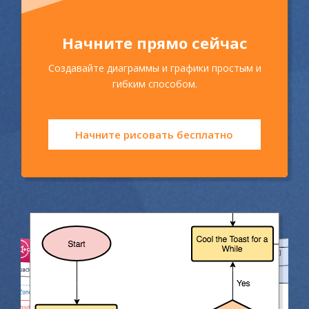
Начните прямо сейчас
Создавайте диаграммы и графики простым и
гибким способом.
Начните рисовать бесплатно