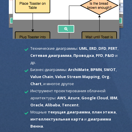
Технические диаграммы:
UML
,
ERD
,
DFD
,
PERT
,
Сетевая диаграмма
,
Проводка
,
PFD
,
P&ID
и
др.
Бизнес-диаграммы:
ArchiMate
,
BPMN
,
SWOT
,
Value Chain
,
Value Stream Mapping
,
Org.
Chart
, и многое другое
Инструмент проектирования облачной
архитектуры:
AWS
,
Azure
,
Google Cloud
,
IBM
,
Oracle
,
Alibaba
,
Tencent
.
Мощные
текущая диаграмма
,
план этажа
,
интеллектуальная карта
и
диаграмма
Венна
.