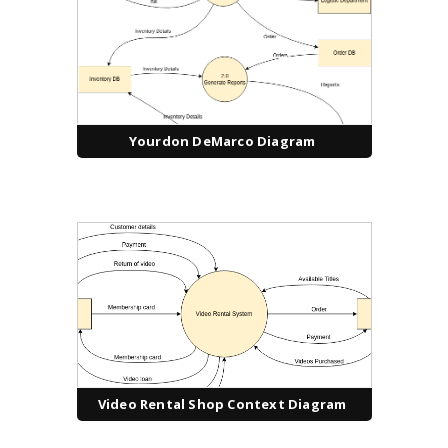
Yourdon DeMarco Diagram
Video Rental Shop Context Diagram