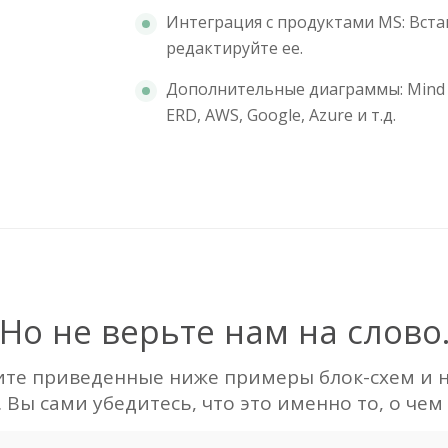
Интеграция с продуктами MS: Вста
редактируйте ее.
Дополнительные диаграммы: Mind M
ERD, AWS, Google, Azure и т.д.
Но не верьте нам на слово
ите приведенные ниже примеры блок-схем и 
 Вы сами убедитесь, что это именно то, о чем