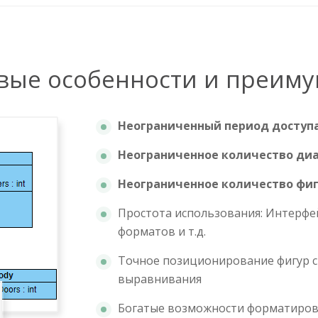
вые особенности и преиму
Неограниченный период доступ
Неограниченное количество ди
Неограниченное количество фи
Простота использования: Интерфе
форматов и т.д.
Точное позиционирование фигур 
выравнивания
Богатые возможности форматирова