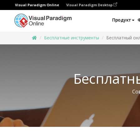
Visual Paradigm Online
Visual Paradigm Desktop
Продукт
Бесплатные инструменты
Бесплатный онл
Бесплатн
Со