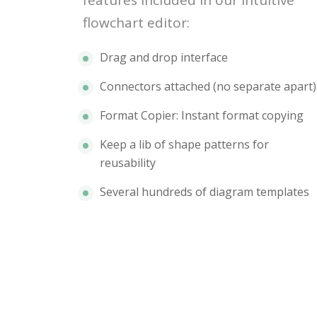
features included in our intuitive
flowchart editor:
Drag and drop interface
Connectors attached (no separate apart)
Format Copier: Instant format copying
Keep a lib of shape patterns for
reusability
Several hundreds of diagram templates