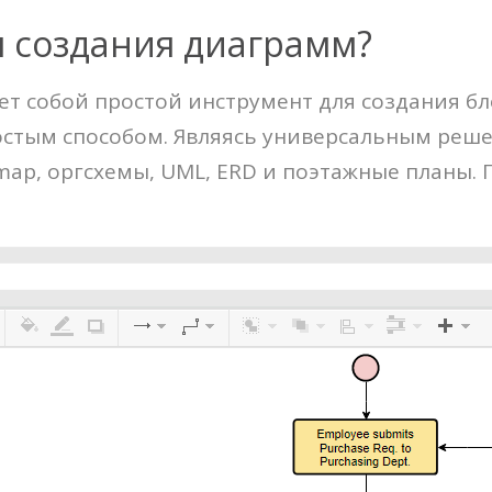
 создания диаграмм?
т собой простой инструмент для создания бл
остым способом. Являясь универсальным реш
ap, оргсхемы, UML, ERD и поэтажные планы. 