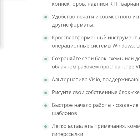
коннекторов, надписи RTF, вариант
Удобство печати и совместного исп
другие форматы.
Кроссплатформенный инструмент д
операционные системы Windows, Lin
Сохраняйте свои блок-схемы или д
облачном рабочем пространстве V
Альтернатива Visio, поддерживающ
Рисуйте свои собственные блок-сх
Быстрое начало работы - создание
шаблонов
Легко вставлять примечания, ком
гиперссылки