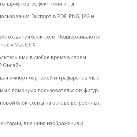
ы шрифтов, эффект тени и т.д.
ользования: Экспорт в PDF, PNG, JPG и
ля создания блок-схем. Поддерживаются
ux и Mac OS X.
елитесь ими в любое время в своем
P Онлайн.
ая импорт чертежей и трафаретов Visio
емы с помощью пользовательских фигур.
 новой блок-схемы на основе встроенных
ментарии, внешние изображения и