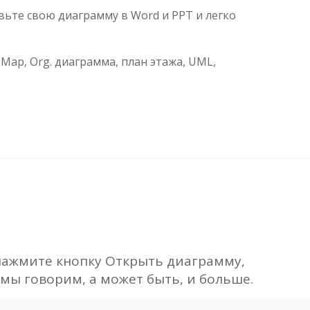
вьте свою диаграмму в Word и PPT и легко
ap, Org. диаграмма, план этажа, UML,
.
нажмите кнопку Открыть диаграмму,
 мы говорим, а может быть, и больше.