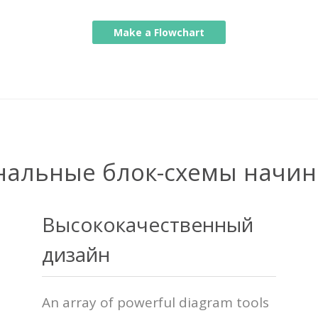
Make a Flowchart
альные блок-схемы начин
Высококачественный
дизайн
An array of powerful diagram tools