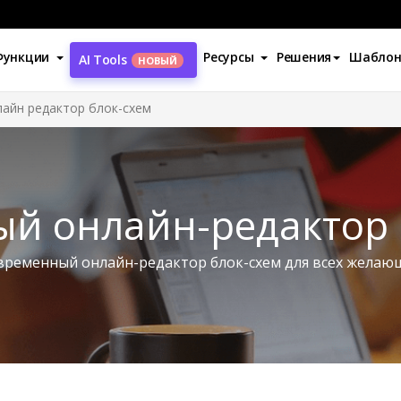
Функции
Ресурсы
Решения
Шабло
AI Tools
НОВЫЙ
айн редактор блок-схем
ый онлайн-редактор 
временный онлайн-редактор блок-схем для всех желаю