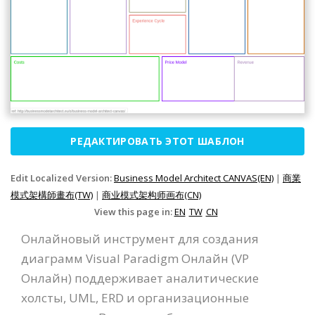
РЕДАКТИРОВАТЬ ЭТОТ ШАБЛОН
Edit Localized Version:
Business Model Architect CANVAS(EN)
|
商業
模式架構師畫布(TW)
|
商业模式架构师画布(CN)
View this page in:
EN
TW
CN
Онлайновый инструмент для создания
диаграмм Visual Paradigm Онлайн (VP
Онлайн) поддерживает аналитические
холсты, UML, ERD и организационные