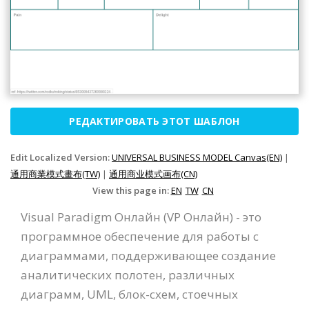
РЕДАКТИРОВАТЬ ЭТОТ ШАБЛОН
Edit Localized Version:
UNIVERSAL BUSINESS MODEL Canvas(EN)
|
通用商業模式畫布(TW)
|
通用商业模式画布(CN)
View this page in:
EN
TW
CN
Visual Paradigm Онлайн (VP Онлайн) - это
программное обеспечение для работы с
диаграммами, поддерживающее создание
аналитических полотен, различных
диаграмм, UML, блок-схем, стоечных