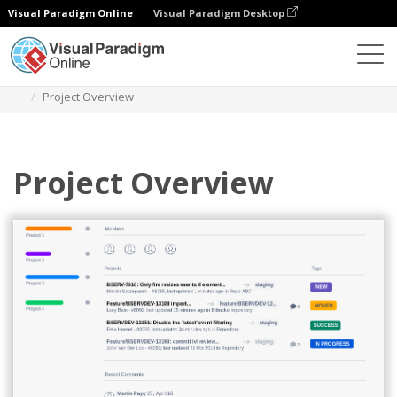
Visual Paradigm Online
Visual Paradigm Desktop
Диаграммы
Шаблоны
Atlassian Wireframe
Project Overview
Project Overview