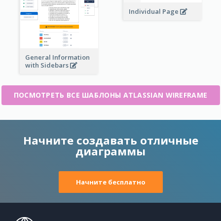
Individual Page
General Information
with Sidebars
ПОСМОТРЕТЬ ВСЕ ШАБЛОНЫ ATLASSIAN WIREFRAME
Начните создавать отличные
диаграммы
Начните бесплатно