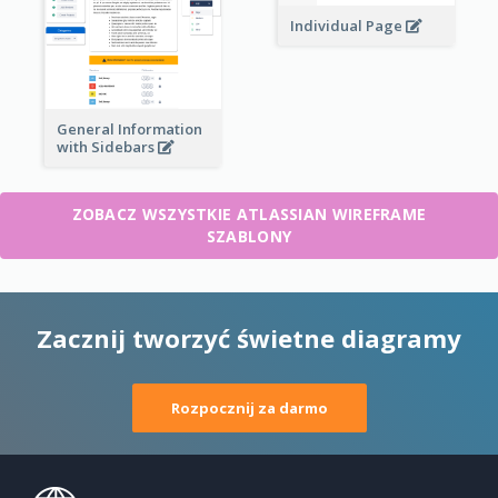
Individual Page
General Information
with Sidebars
ZOBACZ WSZYSTKIE ATLASSIAN WIREFRAME
SZABLONY
Zacznij tworzyć świetne diagramy
Rozpocznij za darmo