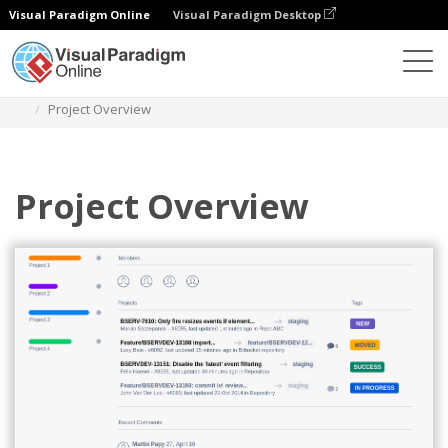
Visual Paradigm Online
Visual Paradigm Desktop
Diagramy
Szablony
Atlassian Wireframe
Project Overview
Project Overview