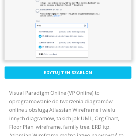
EDYTUJ TEN SZABLON
Visual Paradigm Online (VP Online) to
oprogramowanie do tworzenia diagramów
online z obsługą Atlassian Wireframe i wielu
innych diagramów, takich jak UML, Org Chart,
Floor Plan, wireframe, family tree, ERD itp.
Atlassian Wireframe można łatwo narysować za