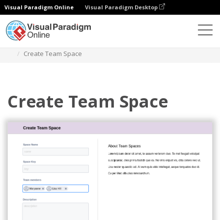
Visual Paradigm Online
Visual Paradigm Desktop
Diagramy
Szablony
Atlassian Wireframe
Create Team Space
Create Team Space