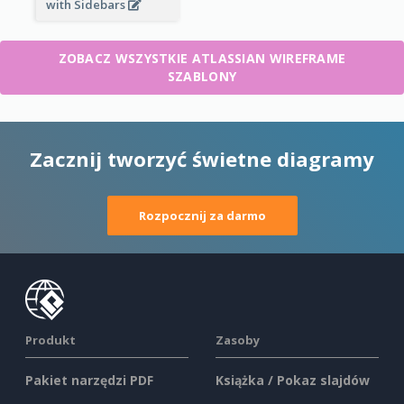
with Sidebars
ZOBACZ WSZYSTKIE ATLASSIAN WIREFRAME
SZABLONY
Zacznij tworzyć świetne diagramy
Rozpocznij za darmo
Produkt
Zasoby
Pakiet narzędzi PDF
Książka / Pokaz slajdów