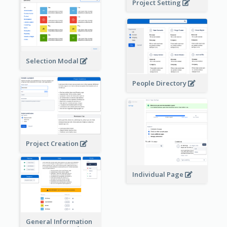
Project Setting
Selection Modal
People Directory
Project Creation
Individual Page
General Information