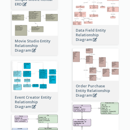
ERD
Data Field Entity
Relationship
Diagram
Movie Studio Entity
Relationship
Diagram
Order Purchase
Entity Relationship
Diagram
Event Creator Entity
Relationship
Diagram