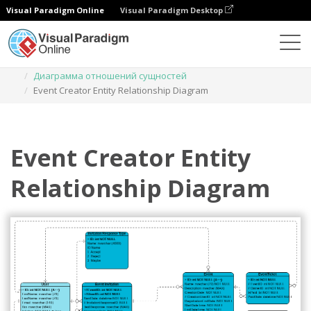
Visual Paradigm Online
Visual Paradigm Desktop
Диаграммы
Шаблоны
Диаграмма отношений сущностей
Event Creator Entity Relationship Diagram
Event Creator Entity
Relationship Diagram