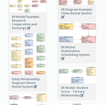
ER Diagram Example:
Video Rental System
ER Model Example:
Research
Cooperation and
Exchange
ER Model:
Examination
Scheduling System
Entity Relationship
Diagram: Movie
Rental System
ER Model: Student
Score - Ternary
Relationship