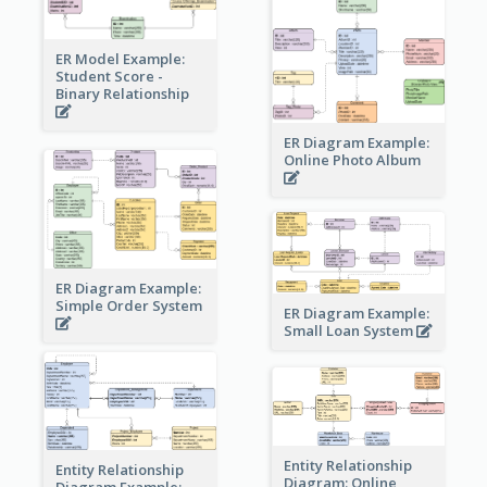
ER Model Example:
Student Score -
Binary Relationship
ER Diagram Example:
Online Photo Album
ER Diagram Example:
Simple Order System
ER Diagram Example:
Small Loan System
Entity Relationship
Entity Relationship
Diagram: Online
Diagram Example: