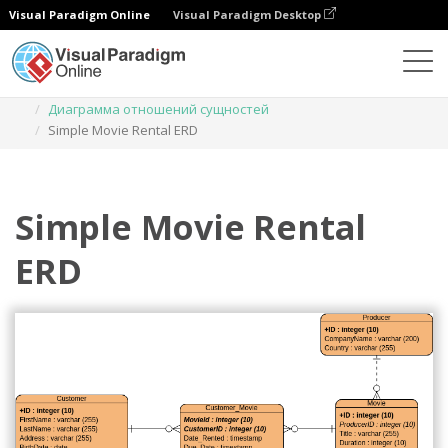
Visual Paradigm Online
Visual Paradigm Desktop
Диаграммы
Шаблоны
Диаграмма отношений сущностей
Simple Movie Rental ERD
Simple Movie Rental
ERD