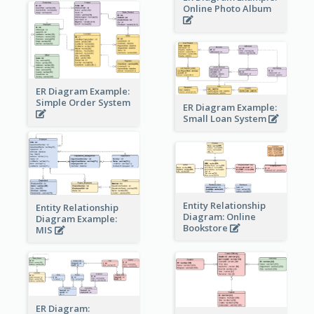
Online Photo Album
ER Diagram Example:
Simple Order System
ER Diagram Example:
Small Loan System
Entity Relationship
Entity Relationship
Diagram: Online
Diagram Example:
Bookstore
MIS
ER Diagram: