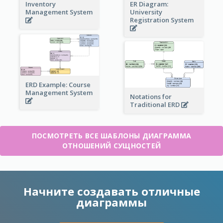
Inventory
ER Diagram:
Management System
University
Registration System
ERD Example: Course
Management System
Notations for
Traditional ERD
ПОСМОТРЕТЬ ВСЕ ШАБЛОНЫ ДИАГРАММА
ОТНОШЕНИЙ СУЩНОСТЕЙ
Начните создавать отличные
диаграммы