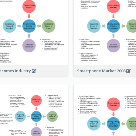
ecomes Industry
Smartphone Market 2008