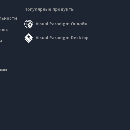
Популярные продукты
льности
Visual Paradigm Онлайн
ines
Visual Paradigm Desktop
ы
нии