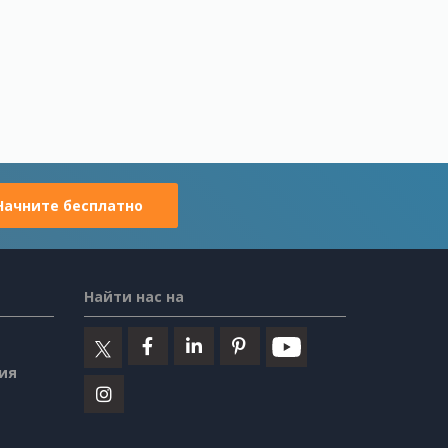
Начните бесплатно
Найти нас на
ия