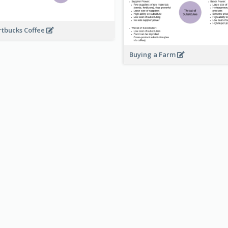
rtbucks Coffee
Buying a Farm