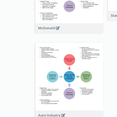
Sta
McDonald
Auto Industry