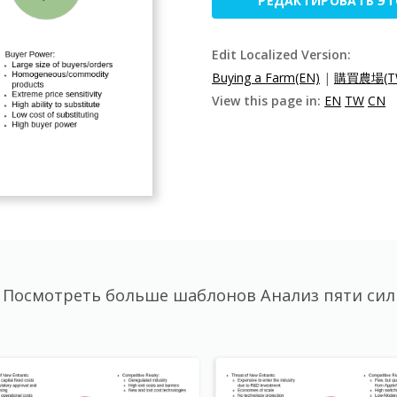
РЕДАКТИРОВАТЬ Э
Edit Localized Version:
Buying a Farm(EN)
|
購買農場(T
View this page in:
EN
TW
CN
Посмотреть больше шаблонов Анализ пяти сил