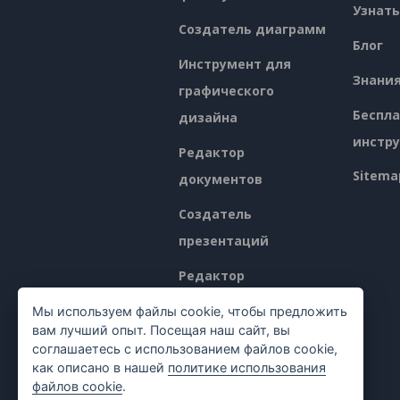
Узнать
Создатель диаграмм
Блог
Инструмент для
Знани
графического
Беспл
дизайна
инстр
Редактор
Sitema
документов
Создатель
презентаций
Редактор
электронных таблиц
Мы используем файлы cookie, чтобы предложить
вам лучший опыт. Посещая наш сайт, вы
Ценообразование
соглашаетесь с использованием файлов cookie,
как описано в нашей
политике использования
файлов cookie
.