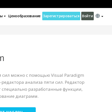
ны
Ценообразование
Зарегистрироваться
Войти
m
 сил можно с помощью Visual Paradigm
б-редактора анализа пяти сил. Редактор
т специально разработанные функции,
ование диаграмм.