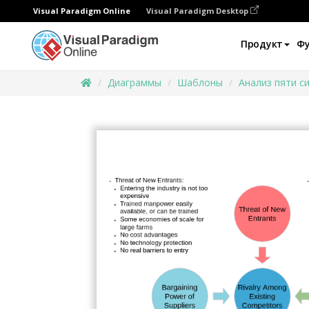
Visual Paradigm Online
Visual Paradigm Desktop
Продукт
Ф
Диаграммы
Шаблоны
Анализ пяти с