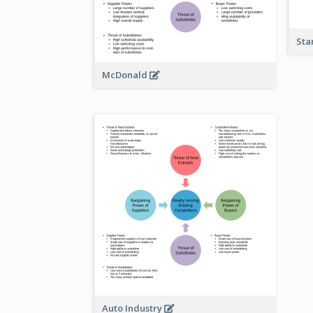
Sta
McDonald
Auto Industry