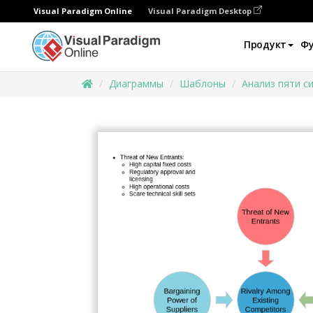
Visual Paradigm Online
Visual Paradigm Desktop
Продукт
Ф
Диаграммы
Шаблоны
Анализ пяти с