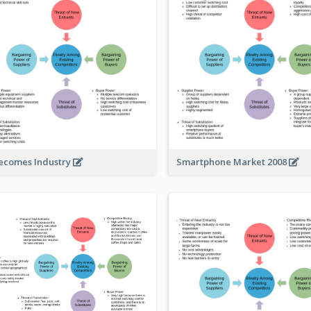
ecomes Industry
Smartphone Market 2008