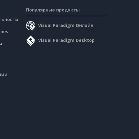
Популярные продукты
льности
Visual Paradigm Онлайн
ines
Visual Paradigm Desktop
ы
нии