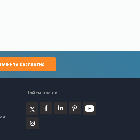
Начните бесплатно
Найти нас на
ия