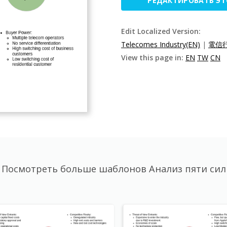
РЕДАКТИРОВАТЬ Э
Edit Localized Version:
Telecomes Industry(EN)
|
電信行
View this page in:
EN
TW
CN
Посмотреть больше шаблонов Анализ пяти сил