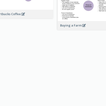
rtbucks Coffee
Buying a Farm