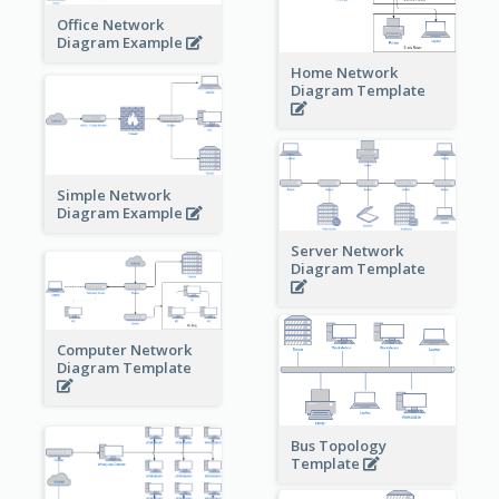
Office Network
Diagram Example
Home Network
Diagram Template
Simple Network
Diagram Example
Server Network
Diagram Template
Computer Network
Diagram Template
Bus Topology
Template