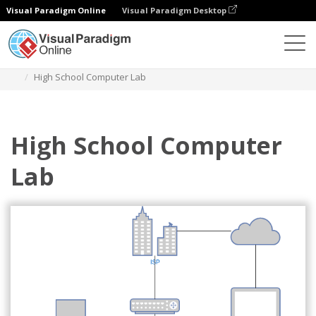
Visual Paradigm Online
Visual Paradigm Desktop
Диаграммы
Шаблоны
Сетевая диаграмма
High School Computer Lab
High School Computer
Lab