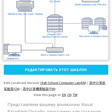
РЕДАКТИРОВАТЬ ЭТОТ ШАБЛОН
Edit Localized Version:
High School Computer Lab(EN)
|
高中计算机
实验室(CN)
|
高中計算機實驗室(TW)
View this page in:
EN
CN
TW
Представляем вашему вниманию Visual
Paradigm Онлайн, программу для создания