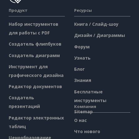
Продукт
Ресурсы
Набор инструментов
Книга / Слайд-шоу
для работы с PDF
Дизайн / Диаграммы
Создатель флипбуков
Форум
Создатель диаграмм
Узнать
Инструмент для
Блог
графического дизайна
Знания
Редактор документов
Бесплатные
Создатель
инструменты
презентаций
Компания
Sitemap
Редактор электронных
О нас
таблиц
Что нового
Ценообразование