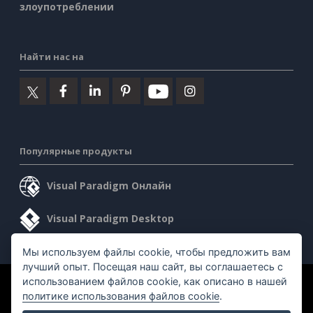
злоупотреблении
Найти нас на
Популярные продукты
Visual Paradigm Онлайн
Visual Paradigm Desktop
Мы используем файлы cookie, чтобы предложить вам
лучший опыт. Посещая наш сайт, вы соглашаетесь с
использованием файлов cookie, как описано в нашей
©2026 by Visual Paradigm. Все права защищены.
политике использования файлов cookie
.