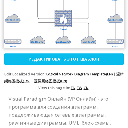
РЕДАКТИРОВАТЬ ЭТОТ ШАБЛОН
Edit Localized Version:
Logical Network Diagram Template(EN)
|
邏輯
網絡圖模板(TW)
|
逻辑网络图模板(CN)
View this page in:
EN
TW
CN
Visual Paradigm Онлайн (VP Онлайн) - это
программа для создания диаграмм,
поддерживающая сетевые диаграммы,
различные диаграммы, UML, блок-схемы,