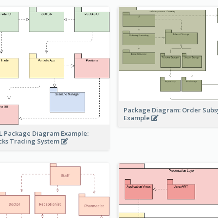
Package Diagram: Order Sub
Example
 Package Diagram Example:
cks Trading System