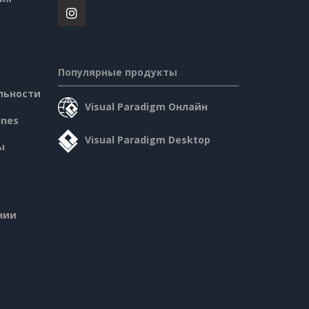
Популярные продукты
льности
Visual Paradigm Онлайн
ines
Visual Paradigm Desktop
ы
нии