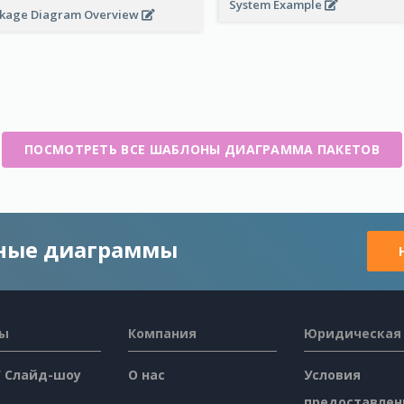
System Example
kage Diagram Overview
ПОСМОТРЕТЬ ВСЕ ШАБЛОНЫ ДИАГРАММА ПАКЕТОВ
чные диаграммы
сы
Компания
Юридическая
/ Слайд-шоу
О нас
Условия
предоставлен