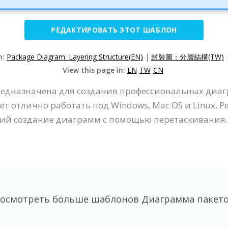
РЕДАКТИРОВАТЬ ЭТОТ ШАБЛОН
n:
Package Diagram: Layering Structure(EN)
|
封裝圖：分層結構(TW)
View this page in:
EN
TW
CN
редназначена для создания профессиональных диагр
т отлично работать под Windows, Mac OS и Linux. 
й создание диаграмм с помощью перетаскивания.
осмотреть больше шаблонов Диаграмма пакет