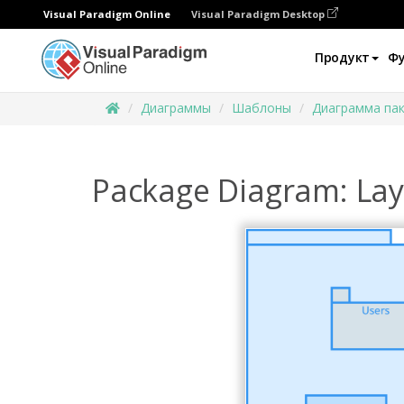
Visual Paradigm Online
Visual Paradigm Desktop
Продукт
Ф
Диаграммы
Шаблоны
Диаграмма па
Package Diagram: Lay