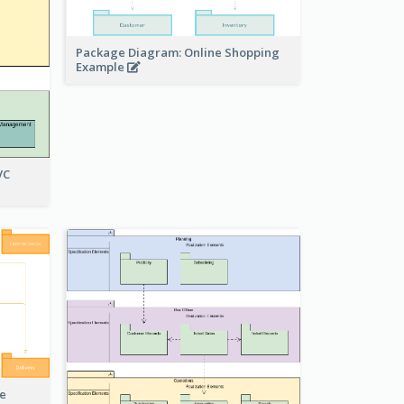
Package Diagram: Online Shopping
Example
VC
e