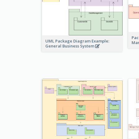
Pac
UML Package Diagram Example:
Ma
General Business System