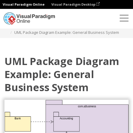
Visual Paradigm Online
Visual Paradigm Desktop
Диаграммы
Шаблоны
Диаграмма пакетов
UML Package Diagram Example: General Business System
UML Package Diagram
Example: General
Business System