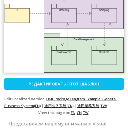
РЕДАКТИРОВАТЬ ЭТОТ ШАБЛОН
Edit Localized Version:
UML Package Diagram Example: General
Business System(EN)
|
通用业务系统(CN)
|
通用業務系統(TW)
View this page in:
EN
CN
TW
Представляем вашему вниманию Visual