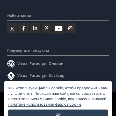
Найти нас на
Популярные продукты
Visual Paradigm Онлайн
Visual Paradigm Desktop
Мы используем файлы cookie, чтобы предложить вам
лучший опыт. Посещая наш сайт, вы соглашаетесь с
использованием файлов cookie, как описано в нашей
©2026 by Visual Paradigm. Все права защищены.
политике использования файлов cookie
.
Условия предоставления услуг
AI Policy
OK