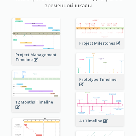
временной шкалы
Project Milestones
Project Management
Timeline
Prototype Timeline
12 Months Timeline
A.I Timeline