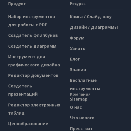
Продукт
Ресурсы
Набор инструментов
Книга / Слайд-шоу
для работы с PDF
Дизайн / Диаграммы
Создатель флипбуков
Форум
Создатель диаграмм
Узнать
Инструмент для
Блог
графического дизайна
Знания
Редактор документов
Бесплатные
Создатель
инструменты
презентаций
Компания
Sitemap
Редактор электронных
О нас
таблиц
Что нового
Ценообразование
Пресс-кит