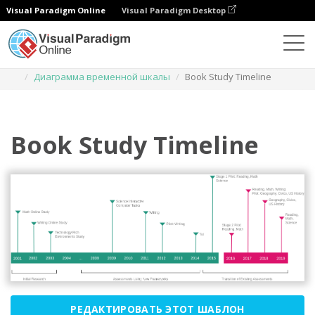
Visual Paradigm Online
Visual Paradigm Desktop
Диаграммы
Шаблоны
Диаграмма временной шкалы
Book Study Timeline
Book Study Timeline
РЕДАКТИРОВАТЬ ЭТОТ ШАБЛОН