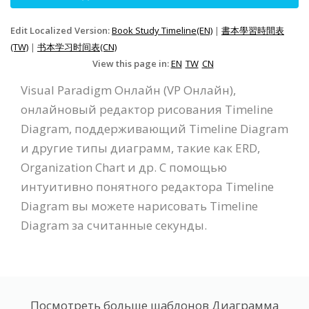
Edit Localized Version:
Book Study Timeline(EN)
|
書本學習時間表
(TW)
|
书本学习时间表(CN)
View this page in:
EN
TW
CN
Visual Paradigm Онлайн (VP Онлайн),
онлайновый редактор рисования Timeline
Diagram, поддерживающий Timeline Diagram
и другие типы диаграмм, такие как ERD,
Organization Chart и др. С помощью
интуитивно понятного редактора Timeline
Diagram вы можете нарисовать Timeline
Diagram за считанные секунды.
Посмотреть больше шаблонов Диаграмма