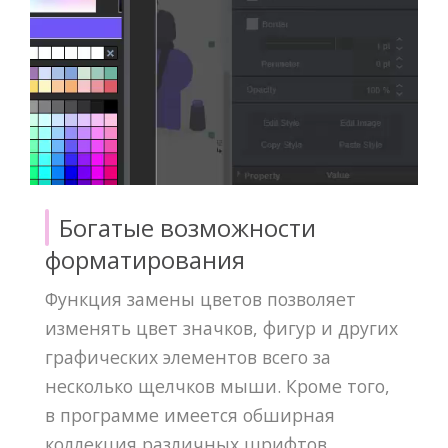
Богатые возможности
форматирования
Функция замены цветов позволяет
изменять цвет значков, фигур и других
графических элементов всего за
несколько щелчков мыши. Кроме того,
в программе имеется обширная
коллекция различных шрифтов,