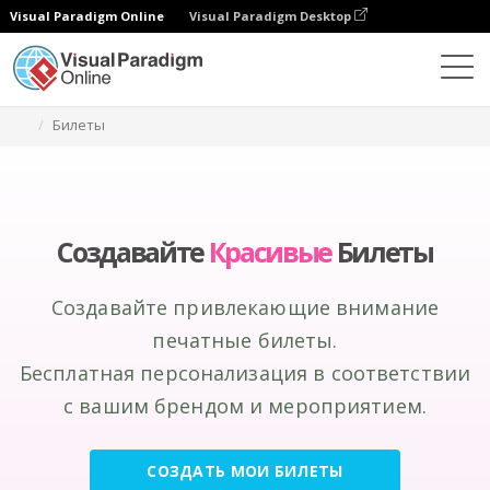
Visual Paradigm Online
Visual Paradigm Desktop
Инструмент графического дизайна
Создание
Билеты
Создавайте
Красивые
Билеты
Создавайте привлекающие внимание
печатные билеты.
Бесплатная персонализация в соответствии
с вашим брендом и мероприятием.
СОЗДАТЬ МОИ БИЛЕТЫ