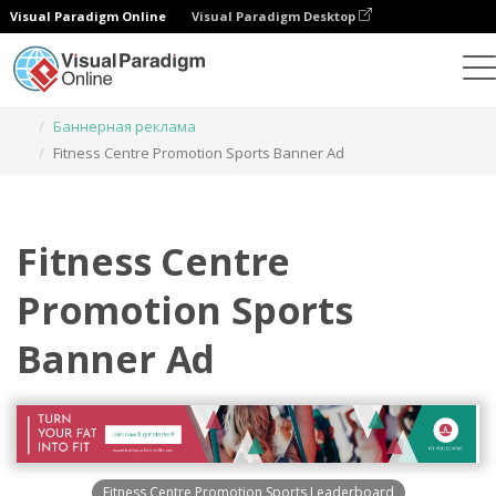
Visual Paradigm Online
Visual Paradigm Desktop
Инструмент графического дизайна
Шаблоны
Баннерная реклама
Fitness Centre Promotion Sports Banner Ad
Fitness Centre
Promotion Sports
Banner Ad
Fitness Centre Promotion Sports Leaderboard