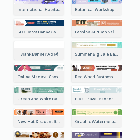
International Habitat Day Banner Ad
Botanical Workshop Promote Banner Ad
SEO Boost Banner Ad
Fashion Autumn Sale Banner Ad
Blank Banner Ad
Summer Big Sale Banner Ad
Online Medical Consultation Banner Ad
Red Wood Business Banner Ad
Green and White Banner Ad
Blue Travel Banner Ad
New Hat Discount Items Banner Ads
Graphic Watermelon International Fruit Day Leaderboard