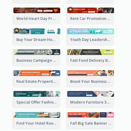
World Heart Day Promote Banner Ad
Rent Car Promotion Banner Ad
Buy Your Dream House Banner Ad
Youth Day Leadership Webinar Banner Ad
Business Campaign Banner Ad
Fast Food Delivery Banner Ad
Real Estate Properties Banner Ad
Boost Your Business Banner Ad
Special Offer Fashion Sale Banner Ad
Modern Furniture Shopping Sale Banner Ad
Find Your Hotel Room Banner Ad
Fall Big Sale Banner Ad