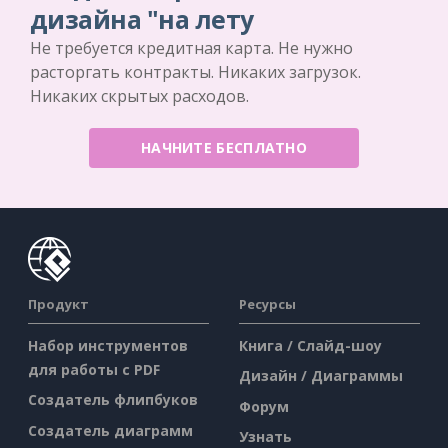
дизайна "на лету
Не требуется кредитная карта. Не нужно
расторгать контракты. Никаких загрузок.
Никаких скрытых расходов.
НАЧНИТЕ БЕСПЛАТНО
Продукт
Ресурсы
Набор инструментов
Книга / Слайд-шоу
для работы с PDF
Дизайн / Диаграммы
Создатель флипбуков
Форум
Создатель диаграмм
Узнать