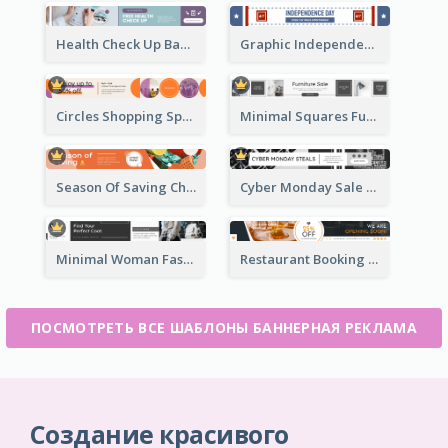
Health Check Up Banner Ad
Graphic Independence Day Leaderboard
Circles Shopping Special Sale Leaderboard
Minimal Squares Furniture Sale Leaderboard
Season Of Saving Christmas Leaderboard
Cyber Monday Sale Announcement Leaderboard
Minimal Woman Fashion Promotion Leaderboard
Restaurant Booking And Opening Leaderboard
ПОСМОТРЕТЬ ВСЕ ШАБЛОНЫ БАННЕРНАЯ РЕКЛАМА
Создание красивого