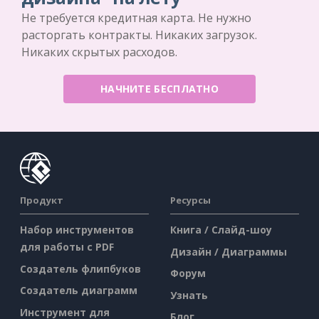
Не требуется кредитная карта. Не нужно
расторгать контракты. Никаких загрузок.
Никаких скрытых расходов.
НАЧНИТЕ БЕСПЛАТНО
Продукт
Ресурсы
Набор инструментов
Книга / Слайд-шоу
для работы с PDF
Дизайн / Диаграммы
Создатель флипбуков
Форум
Создатель диаграмм
Узнать
Инструмент для
Блог