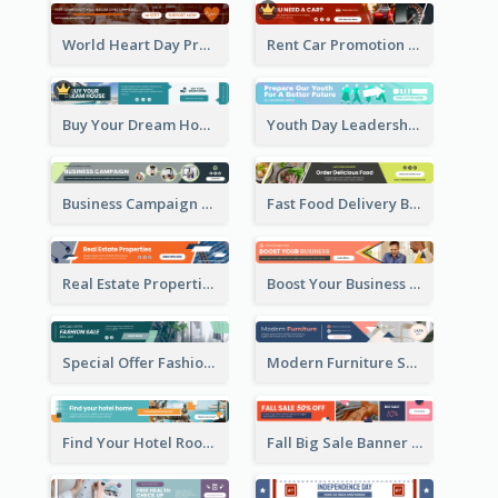
World Heart Day Promote Banner Ad
Rent Car Promotion Banner Ad
Buy Your Dream House Banner Ad
Youth Day Leadership Webinar Banner Ad
Business Campaign Banner Ad
Fast Food Delivery Banner Ad
Real Estate Properties Banner Ad
Boost Your Business Banner Ad
Special Offer Fashion Sale Banner Ad
Modern Furniture Shopping Sale Banner Ad
Find Your Hotel Room Banner Ad
Fall Big Sale Banner Ad