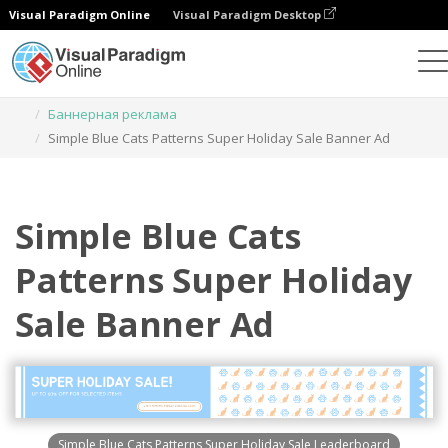
Visual Paradigm Online
Visual Paradigm Desktop
Инструмент графического дизайна
Шаблоны
Баннерная реклама
Simple Blue Cats Patterns Super Holiday Sale Banner Ad
Simple Blue Cats
Patterns Super Holiday
Sale Banner Ad
Simple Blue Cats Patterns Super Holiday Sale Leaderboard