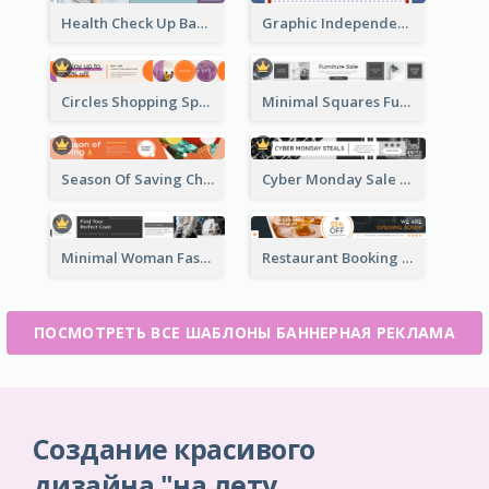
Health Check Up Banner Ad
Graphic Independence Day Leaderboard
Circles Shopping Special Sale Leaderboard
Minimal Squares Furniture Sale Leaderboard
Season Of Saving Christmas Leaderboard
Cyber Monday Sale Announcement Leaderboard
Minimal Woman Fashion Promotion Leaderboard
Restaurant Booking And Opening Leaderboard
ПОСМОТРЕТЬ ВСЕ ШАБЛОНЫ БАННЕРНАЯ РЕКЛАМА
Создание красивого
дизайна "на лету