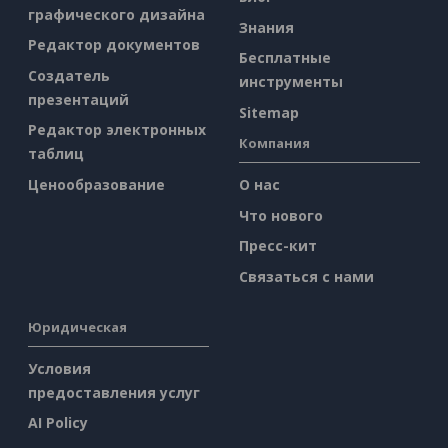
графического дизайна
Знания
Редактор документов
Бесплатные
Создатель
инструменты
презентаций
Sitemap
Редактор электронных
Компания
таблиц
Ценообразование
О нас
Что нового
Пресс-кит
Связаться с нами
Юридическая
Условия
предоставления услуг
AI Policy