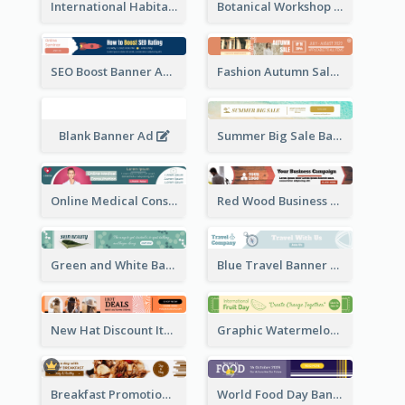
International Habitat Day Banner Ad
Botanical Workshop Promote Banner Ad
SEO Boost Banner Ad
Fashion Autumn Sale Banner Ad
Blank Banner Ad
Summer Big Sale Banner Ad
Online Medical Consultation Banner Ad
Red Wood Business Banner Ad
Green and White Banner Ad
Blue Travel Banner Ad
New Hat Discount Items Banner Ads
Graphic Watermelon International Fruit Day Leaderboard
Breakfast Promotional Leaderboard
World Food Day Banner Ad