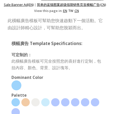
Sale Banner Ad(EN)
|
简单的蓝猫图案超级假期销售页首横幅广告(CN)
View this page in:
EN
TW
CN
此橫幅廣告模板可幫助您快速啟動下一個活動。它
由設計師精心設計，可幫助您脫穎而出。
橫幅廣告 Template Specifications:
可定制的：
此橫幅廣告模板可完全按照您的喜好進行定制，包
括內容、顏色、背景、設計塊等。
Dominant Color
Palette