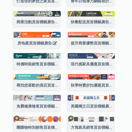
打造你的夢想之家頁首橫幅廣告
青年日領導力網絡研討會頁首橫幅廣告
商業活動頁首橫幅廣告
快餐配送頁首橫幅廣告
房地產頁首橫幅廣告
提升商業優勢頁首橫幅廣告
特價時裝銷售頁首橫幅廣告
現代感家具優惠頁首橫幅廣告
尋找您喜歡的酒店頁首橫幅廣告
秋季特賣折扣優惠頁首橫幅廣告
免費健康檢查頁首橫幅廣告
美國獨立日頁首橫幅廣告
圈購物特別銷售頁首橫幅廣告
方塊家具銷售頁首橫幅廣告