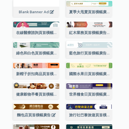
Blank Banner Ad
夏季大甩賣頁首橫幅廣告
在線醫療諮詢頁首橫幅廣告
紅木業務頁首橫幅廣告
綠色和白色頁首橫幅廣告
藍色旅行頁首橫幅廣告
新帽子折扣商品頁首橫幅廣告
國際水果日頁首橫幅廣告（附標語）
健康穀物早餐頁首橫幅廣告(附購買網站超連結)
世界糧食日頁首橫幅廣告
麵包店頁首橫幅廣告
旅行社巴黎旅遊頁首橫幅廣告