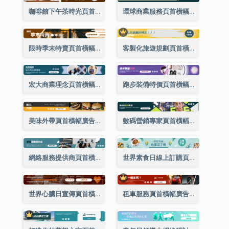
咖啡館下午茶時光頁首橫幅廣告
環球商業服務頁首橫幅廣告
限時季末特賣頁首橫幅廣告
客製化旅遊規劃頁首橫幅廣告
宏大商業理念頁首橫幅廣告
跑步裝備特價頁首橫幅廣告
美味外帶頁首橫幅廣告
數碼營銷專家頁首橫幅廣告
網絡服務提供商頁首橫幅廣告
世界素食日線上訂購頁首橫幅廣告
世界心臟日宣傳頁首橫幅廣告
租車服務頁首橫幅廣告