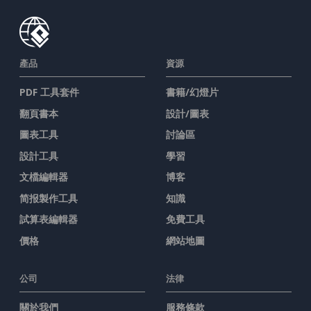
產品
資源
PDF 工具套件
書籍/幻燈片
翻頁書本
設計/圖表
圖表工具
討論區
設計工具
學習
文檔編輯器
博客
简报製作工具
知識
試算表編輯器
免費工具
價格
網站地圖
公司
法律
關於我們
服務條款