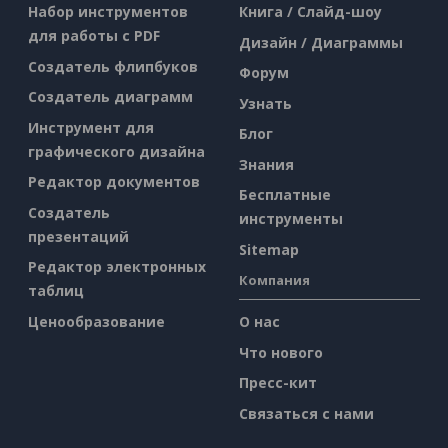
Набор инструментов
Книга / Слайд-шоу
для работы с PDF
Дизайн / Диаграммы
Создатель флипбуков
Форум
Создатель диаграмм
Узнать
Инструмент для
Блог
графического дизайна
Знания
Редактор документов
Бесплатные
Создатель
инструменты
презентаций
Sitemap
Редактор электронных
Компания
таблиц
Ценообразование
О нас
Что нового
Пресс-кит
Связаться с нами