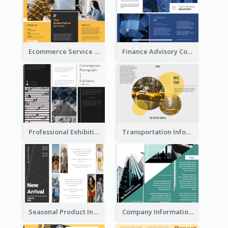
Ecommerce Service Brochure
Finance Advisory Company Brochure
Professional Exhibition Event Tri Fold Brochure
Transportation Information Tri Fold Brochure
Seasonal Product Informational Tri Fold Brochure
Company Informational Tri Fold Brochure