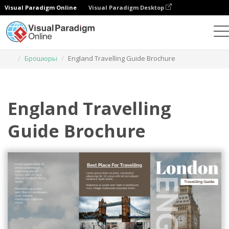
Visual Paradigm Online
Visual Paradigm Desktop
Инструмент графического дизайна
Шаблоны
Брошюры
England Travelling Guide Brochure
England Travelling
Guide Brochure