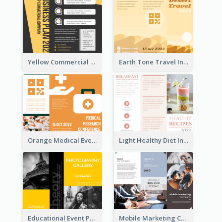
Yellow Commercial Event Program Tri Fold Brochure
Earth Tone Travel Informational Tri Fold Brochure
Orange Medical Event Program Tri Fold Brochure
Light Healthy Diet Informational Tri Fold Brochure
Educational Event Program Bi Fold Brochure
Mobile Marketing Company Brochure