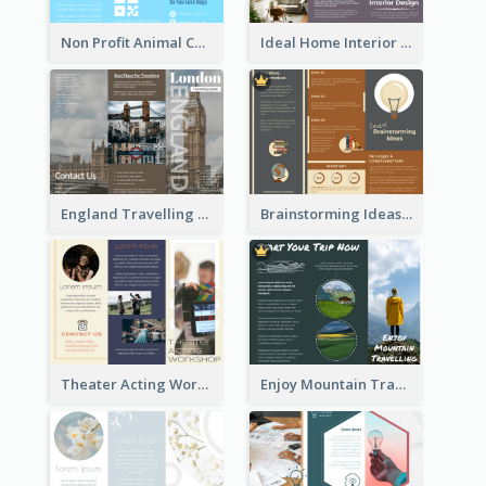
Non Profit Animal Community Tri Fold Brochure
Ideal Home Interior Design Brochure
England Travelling Guide Brochure
Brainstorming Ideas Brochure
Theater Acting Workshop Brochure
Enjoy Mountain Travelling Brochure