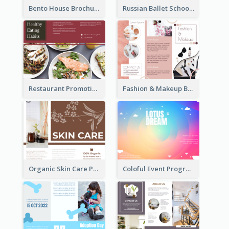
Bento House Brochure
Russian Ballet School Brochure
Restaurant Promoting Healthy Eating Brochure
Fashion & Makeup Brochure
Organic Skin Care Product Brochure With Details
Coloful Event Program Brochure