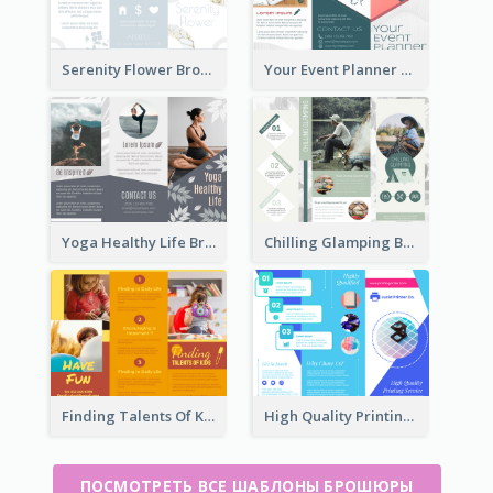
Serenity Flower Brochure
Your Event Planner Brochure
Yoga Healthy Life Brochure
Chilling Glamping Brochure
Finding Talents Of Kids Brochure
High Quality Printing Service Brochure
ПОСМОТРЕТЬ ВСЕ ШАБЛОНЫ БРОШЮРЫ