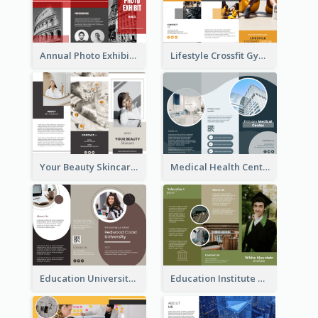
Annual Photo Exhibition Brochure
Lifestyle Crossfit Gym Brochure
Your Beauty Skincare Company Brochure
Medical Health Centre Brochure
Education University Brochure
Education Institute Brochure