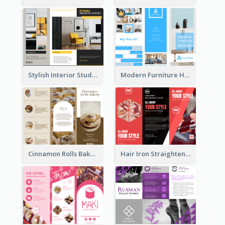
Stylish Interior Studio Brochure
Modern Furniture House Brochure
Cinnamon Rolls Bakery Brochure
Hair Iron Straighteners Promote Brochure