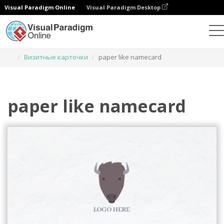
Visual Paradigm Online
Visual Paradigm Desktop
Инструмент графического дизайна
Шаблоны
Визитные карточки
paper like namecard
paper like namecard