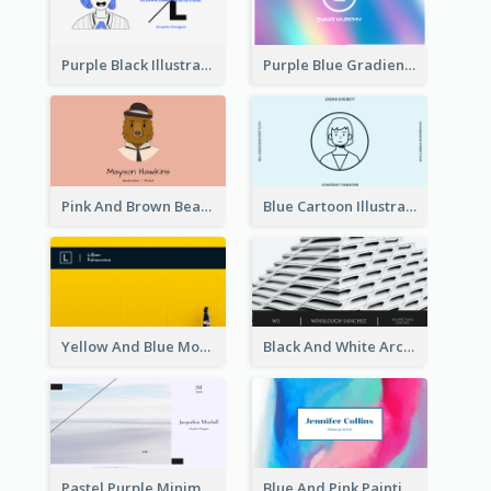
Purple Black Illustration Portrait Business Card
Purple Blue Gradient Background Business Card
Pink And Brown Bear Illustration Business Card
Blue Cartoon Illustration Portrait Business Card
Yellow And Blue Modern Photographer Business Card
Black And White Architecture Photo Business Card
Pastel Purple Minimal Designer Business Card
Blue And Pink Painting Texture Photo Business Card