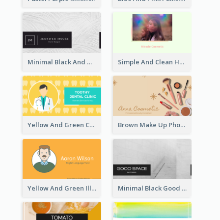
Minimal Black And White Textures Business Card
Simple And Clean Holographic Business Card Design
Yellow And Green Cartoon Dental Clinic Business Card
Brown Make Up Photo Cosmetic Business Card
Yellow And Green Illustration School Tutor Business Card
Minimal Black Good Space Interior Business Card