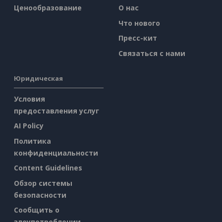
Ценообразование
О нас
Что нового
Пресс-кит
Связаться с нами
Юридическая
Условия
предоставления услуг
AI Policy
Политика
конфиденциальности
Content Guidelines
Обзор системы
безопасности
Сообщить о
злоупотреблении