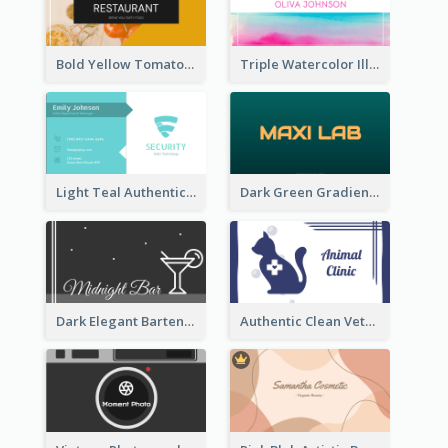
Bold Yellow Tomato Restaurant Business Card
Triple Watercolor Illustrator Business Card
Light Teal Authentic Security Business Card Design
Dark Green Gradient Lab Business Card Printing
Dark Elegant Bartender Personal Business Card Design
Authentic Clean Veterinary Business Card Maker