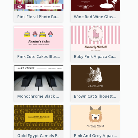
Pink Floral Photo Background Photographer Business Card
Wine Red Wine Glass Bartender Business Card
Pink Cute Cakes Illustration Cake Shop Business Card
Baby Pink Alpaca Cute Illustration Business Card
Monochrome Black Piano Music Business Card
Brown Cat Silhouette Cafe Business Card
Gold Egypt Camels Patterns Illustration Business Card
Pink And Grey Alpaca Illustration Business Card