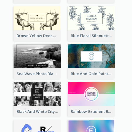
Brown Yellow Deer Silhouette Business Card
Blue Floral Silhouette Elegant Business Card
Sea Wave Photo Black And White Business Card
Blue And Gold Painting Texture Business Card
Black And White City Photo Business Card
Rainbow Gradient Background Business Card