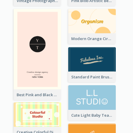
Vintage Photographer Business Card Design
Pink Blob Artistic Beautician Business Card Maker
Modern Orange Circle Organism Business Card Design
Standard Paint Brush Business Card Design
Best Pink and Black Monogram Business Card Template
Cute Light Baby Teal Smiley Studio Business Card Maker
Creative Colorful Digital Business Card Design