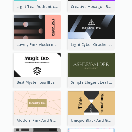
Light Teal Authentic Security Business Card Design
Creative Hexagon Business Card Design Template
Lovely Pink Modern Business Card Layout
Light Cyber Gradient Digital Business Card Template
Best Mysterious Illusion Business Card Maker
Simple Elegant Leaf Green Business Card Templates
Modern Pink And Gold Polygon Personal Business Card Maker
Unique Black And Gold Geometric Business Card Templates