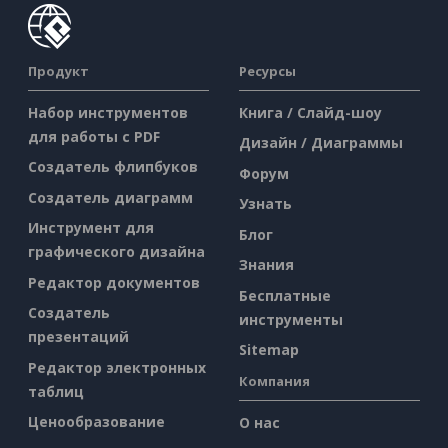
Продукт
Ресурсы
Набор инструментов
Книга / Слайд-шоу
для работы с PDF
Дизайн / Диаграммы
Создатель флипбуков
Форум
Создатель диаграмм
Узнать
Инструмент для
Блог
графического дизайна
Знания
Редактор документов
Бесплатные
Создатель
инструменты
презентаций
Sitemap
Редактор электронных
Компания
таблиц
Ценообразование
О нас