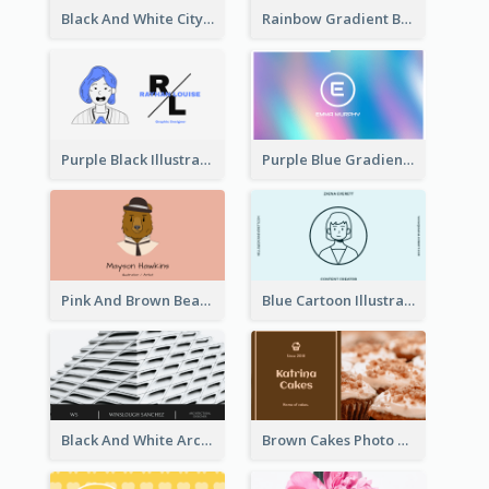
Black And White City Photo Business Card
Rainbow Gradient Background Business Card
Purple Black Illustration Portrait Business Card
Purple Blue Gradient Background Business Card
Pink And Brown Bear Illustration Business Card
Blue Cartoon Illustration Portrait Business Card
Black And White Architecture Photo Business Card
Brown Cakes Photo Bakery Business Card