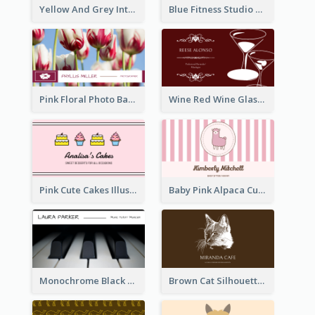
Yellow And Grey Interior Studio Business Card
Blue Fitness Studio Business Card
Pink Floral Photo Background Photographer Business Card
Wine Red Wine Glass Bartender Business Card
Pink Cute Cakes Illustration Cake Shop Business Card
Baby Pink Alpaca Cute Illustration Business Card
Monochrome Black Piano Music Business Card
Brown Cat Silhouette Cafe Business Card