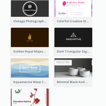
Vintage Photographer Business Card Design
Colorful Creative Studio Business Card Layout
Golden Royal Majestic Business Card Designs
Dark Triangular Digital Business Card Templates
Aquamarine Wavy Creative Business Card Templates
Minimal Black And White Pottery Business Card