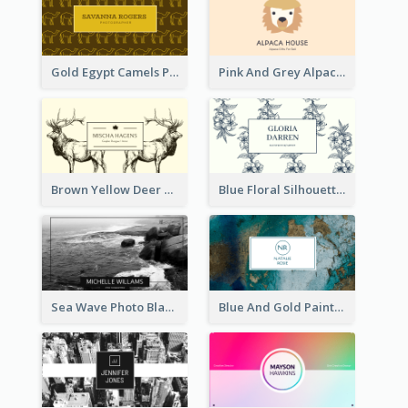
Gold Egypt Camels Patterns Illustration Business Card
Pink And Grey Alpaca Illustration Business Card
Brown Yellow Deer Silhouette Business Card
Blue Floral Silhouette Elegant Business Card
Sea Wave Photo Black And White Business Card
Blue And Gold Painting Texture Business Card