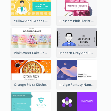
Yellow And Green Cartoon Dental Clinic Business Card
Blossom Pink Florist Company Business Card
Pink Sweet Cake Shop Business Card
Modern Grey And Purple Business Consultant Card
Orange Pizza Kitchen Business Card
Indigo Fantasy Name card Design For Creatives