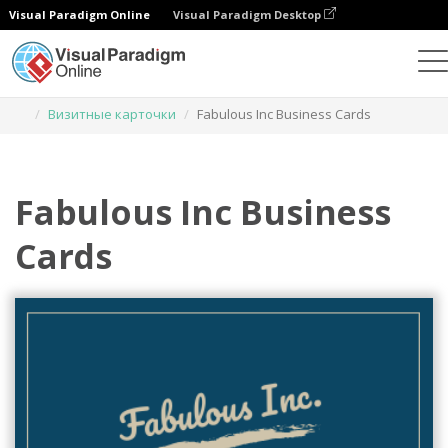
Visual Paradigm Online
Visual Paradigm Desktop
Инструмент графического дизайна
Шаблоны
Визитные карточки
Fabulous Inc Business Cards
Fabulous Inc Business
Cards