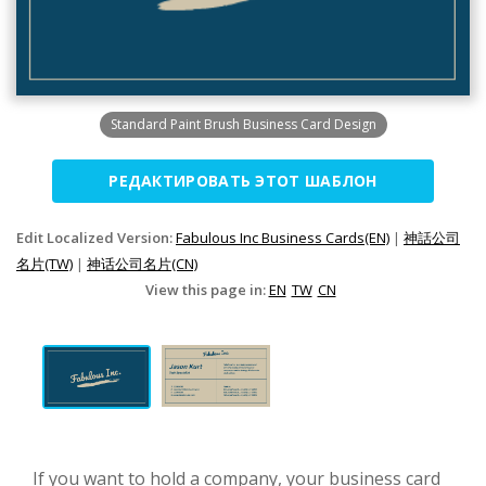
Standard Paint Brush Business Card Design
РЕДАКТИРОВАТЬ ЭТОТ ШАБЛОН
Edit Localized Version:
Fabulous Inc Business Cards(EN)
|
神話公司
名片(TW)
|
神话公司名片(CN)
View this page in:
EN
TW
CN
If you want to hold a company, your business card