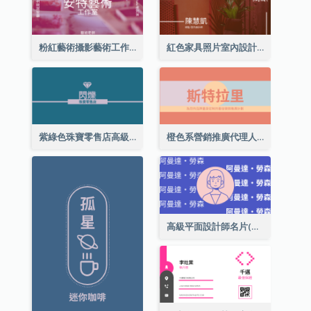
粉紅藝術攝影藝術工作室名片
紅色家具照片室內設計名片
紫綠色珠寶零售店高級總監名片
橙色系營銷推廣代理人名片
高級平面設計師名片(附自畫像)