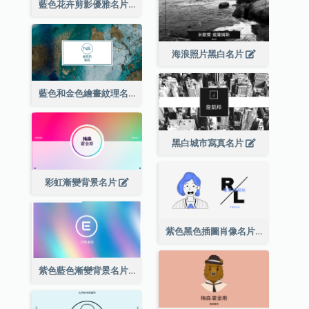
藍色花卉剪影優雅名片
海浪照片黑白名片
藍色和金色繪畫紋理名片
黑白城市寫真名片
彩虹漸變背景名片
紫色黑色插圖肖像名片
紫色藍色漸變背景名片