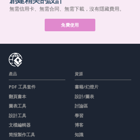
無需信用卡、無需合同、無需下載，沒有隱藏費用。
免費使用
產品
資源
PDF 工具套件
書籍/幻燈片
翻頁書本
設計/圖表
圖表工具
討論區
設計工具
學習
文檔編輯器
博客
简报製作工具
知識