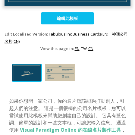
編輯此模板
Edit Localized Version:
Fabulous Inc Business Cards(EN)
|
神话公司
名片(CN)
View this page in:
EN
TW
CN
如果你想開一家公司，你的名片應該能夠打動別人，引
起人們的注意。 這是一個很棒的公司名片模板，您可以
嘗試使用此模板來幫助您創建自己的設計。 它具有藍色
調、簡單的設計和一些文本框，可讓您輸入信息。 通過
使用
Visual Paradigm Online 的在線名片製作工具
，