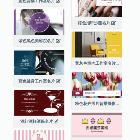
藍色音樂工作室名片
棕色指甲沙龍名片
紫色黑色美容院名片
黃灰色室內工作室名片
藍色健身工作室名片
粉色花卉照片背景攝影師名片
酒紅酒杯酒保名片