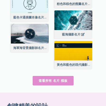
粉色和棕色的熊圖名片
藍色卡通插圖肖像名片
藍海攝影名片
海軍海背景攝影師名片
黃色和藍色的現代攝影師名片
查看所有 名片 模板
創建精美的設計