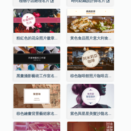
植物小店經理名片
時尚紡織設計師名片
粉紅色的花朵照片徽章花店名片
黃色食品照片意大利食品名片
黑畫攝影藝術工作室名片
棕色咖啡館照片咖啡店名片
棕色繪畫背景藝術家名片
紫色與星星美髮沙龍名片