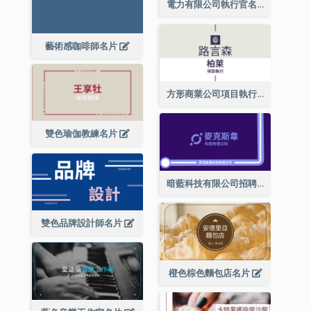
電力有限公司執行官名片
藝術感咖啡師名片
方形商業公司項目執行總監名片
雙色瑜伽教練名片
暗藍科技有限公司招聘經理名片
雙色品牌設計師名片
橙色棕色麵包店名片