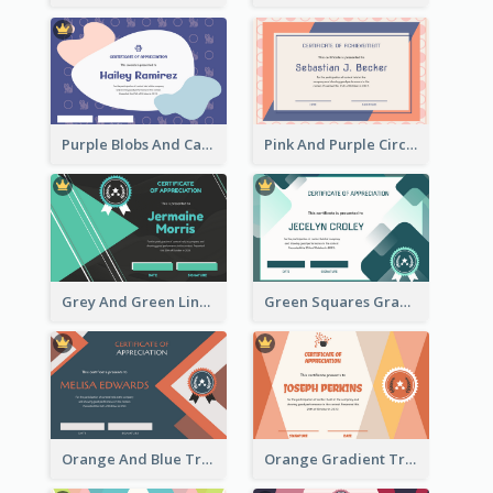
Purple Blobs And Cats Patterns Appreciation Certificate
Pink And Purple Circles Pattern Appreciation Certificate
Grey And Green Lines Patterns Certificate
Green Squares Gradient Appreciation Certificate
Orange And Blue Triangle Patterns Appreciation Certificate
Orange Gradient Triangle Patterns Certificate