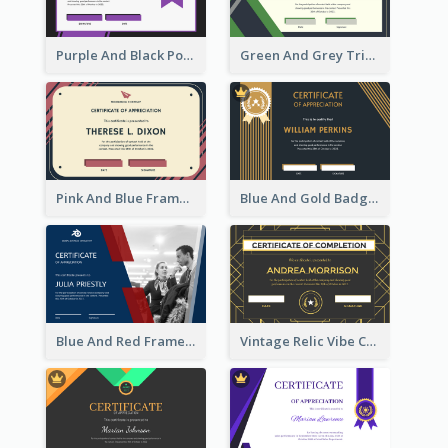
Purple And Black Polygon Appreciation Certificate
Green And Grey Triangles With Badge Certificate
Pink And Blue Frame Company Certificate
Blue And Gold Badge Appreciation Certificate
Blue And Red Frame With Photo Certificate
Vintage Relic Vibe Certificate Design Template