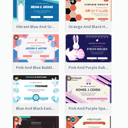
Vibrant Blue And Green Badge Certificate
Orange And Black Hexagon Pattern Certificate
Pink And Blue Bubbles Shapes Certificate
Pink And Purple Rabbit Cartoon Easter Certificate
Blue And Black Easter Illustration Certificate
Pink And Purple Sparkles Fancy Certificate