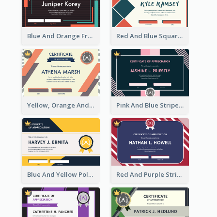
Blue And Orange Frame Dark Certificate
Red And Blue Squares Pattern Certificate
Yellow, Orange And Blue Sunburst Certificate
Pink And Blue Stripes Patterns Certificate
Blue And Yellow Polygon With Badge Certificate
Red And Purple Stripes Frame Certificate