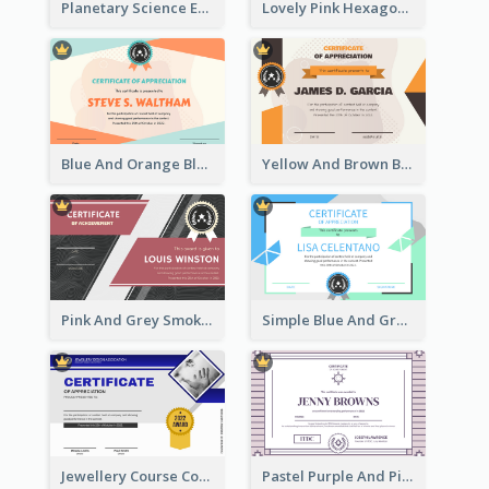
Planetary Science Education Certificate
Lovely Pink Hexagonal Shapes Certification Design
Blue And Orange Blobs Shapes Certificate
Yellow And Brown Blobs Background Certificate
Pink And Grey Smoke Background Certificate
Simple Blue And Green Triangles Shapes Certificate
Jewellery Course Completion Certificate
Pastel Purple And Pink Elegant Certificate Design