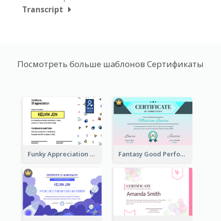
Transcript
Посмотреть больше шаблонов Сертификаты
Funky Appreciation Letter For Fundraising
Fantasy Good Performance Award Certificate