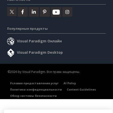
Популярные продукты
Visual Paradigm Онлайн
Visual Paradigm Desktop
©2026 by Visual Paradigm. Все права защищены.
Условия предоставления услуг
AI Policy
Политика конфиденциальности
Content Guidelines
Обзор системы безопасности