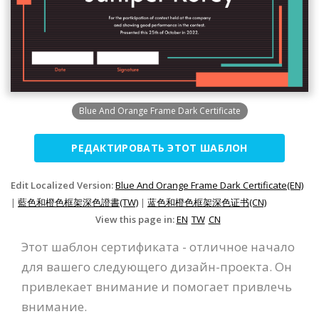
Blue And Orange Frame Dark Certificate
РЕДАКТИРОВАТЬ ЭТОТ ШАБЛОН
Edit Localized Version:
Blue And Orange Frame Dark Certificate(EN)
|
藍色和橙色框架深色證書(TW)
|
蓝色和橙色框架深色证书(CN)
View this page in:
EN
TW
CN
Этот шаблон сертификата - отличное начало
для вашего следующего дизайн-проекта. Он
привлекает внимание и помогает привлечь
внимание.