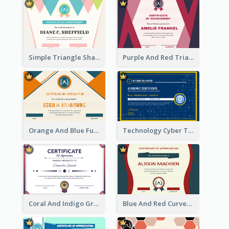
Simple Triangle Shapes Appreciation Certificate
Purple And Red Triangles Achievement Certificate
Orange And Blue Fun Triangles Certificate
Technology Cyber Theme School Certificate Design
Coral And Indigo Gradient Border Certificate Design
Blue And Red Curves Shape Award Certificate