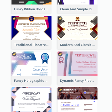
Funky Ribbon Border Certificate Design Template
Clean And Simple Ribbon Certificate Design Ideas
Traditional Theatre Certificate Design Template
Modern And Classic Art Deco Certificate Design Ideas
Fancy Holographic Certificate Design Ideas
Dynamic Fancy Ribbon Certificate Design Ideas