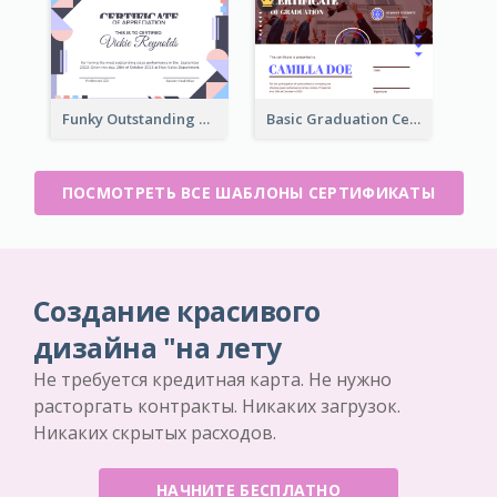
Funky Outstanding Shapes Certificate Design Template Ideas
Basic Graduation Certificate With Campus Photo Design
ПОСМОТРЕТЬ ВСЕ ШАБЛОНЫ СЕРТИФИКАТЫ
Создание красивого
дизайна "на лету
Не требуется кредитная карта. Не нужно
расторгать контракты. Никаких загрузок.
Никаких скрытых расходов.
НАЧНИТЕ БЕСПЛАТНО