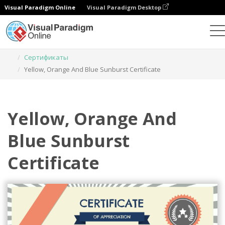
Visual Paradigm Online
Visual Paradigm Desktop
Инструмент графического дизайна
Шаблоны
Сертификаты
Yellow, Orange And Blue Sunburst Certificate
Yellow, Orange And
Blue Sunburst
Certificate