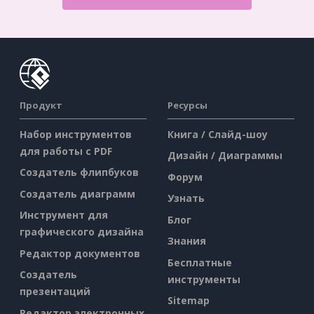
Продукт
Ресурсы
Набор инструментов
Книга / Слайд-шоу
для работы с PDF
Дизайн / Диаграммы
Создатель флипбуков
Форум
Создатель диаграмм
Узнать
Инструмент для
Блог
графического дизайна
Знания
Редактор документов
Бесплатные
Создатель
инструменты
презентаций
Sitemap
Редактор электронных