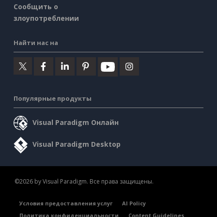
Сообщить о
злоупотреблении
Найти нас на
Популярные продукты
Visual Paradigm Онлайн
Visual Paradigm Desktop
©2026 by Visual Paradigm. Все права защищены.
Условия предоставления услуг
AI Policy
Политика конфиденциальности
Content Guidelines