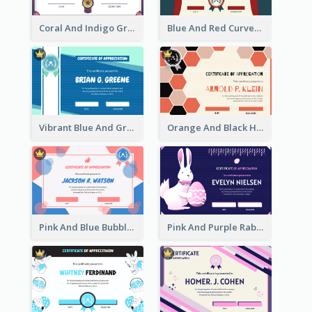
Coral And Indigo Gradient Border Certificate Design
Blue And Red Curves Shape Award Certificate
Vibrant Blue And Green Badge Certificate
Orange And Black Hexagon Pattern Certificate
Pink And Blue Bubbles Shapes Certificate
Pink And Purple Rabbit Cartoon Easter Certificate