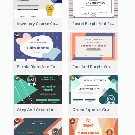
Jewellery Course Completion Certificate
Pastel Purple And Pink Elegant Certificate Design
Purple Blobs And Cats Patterns Appreciation Certificate
Pink And Purple Circles Pattern Appreciation Certificate
Grey And Green Lines Patterns Certificate
Green Squares Gradient Appreciation Certificate