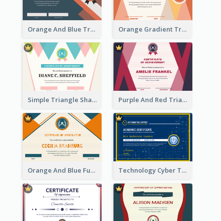
Orange And Blue Triangle Patterns Appreciation Certificate
Orange Gradient Triangle Patterns Certificate
Simple Triangle Shapes Appreciation Certificate
Purple And Red Triangles Achievement Certificate
Orange And Blue Fun Triangles Certificate
Technology Cyber Theme School Certificate Design