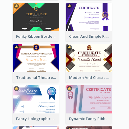
Funky Ribbon Border Certificate Design Template
Clean And Simple Ribbon Certificate Design Ideas
Traditional Theatre Certificate Design Template
Modern And Classic Art Deco Certificate Design Ideas
Fancy Holographic Certificate Design Ideas
Dynamic Fancy Ribbon Certificate Design Ideas