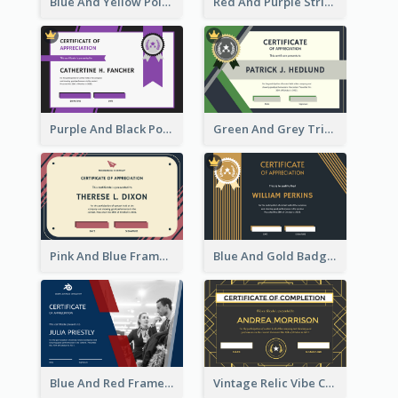
Blue And Yellow Polygon With Badge Certificate
Red And Purple Stripes Frame Certificate
Purple And Black Polygon Appreciation Certificate
Green And Grey Triangles With Badge Certificate
Pink And Blue Frame Company Certificate
Blue And Gold Badge Appreciation Certificate
Blue And Red Frame With Photo Certificate
Vintage Relic Vibe Certificate Design Template