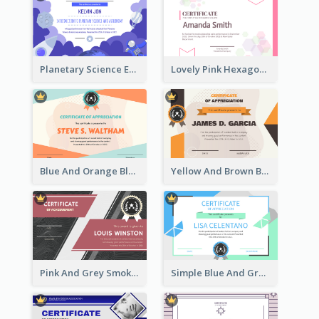
Planetary Science Education Certificate
Lovely Pink Hexagonal Shapes Certification Design
Blue And Orange Blobs Shapes Certificate
Yellow And Brown Blobs Background Certificate
Pink And Grey Smoke Background Certificate
Simple Blue And Green Triangles Shapes Certificate