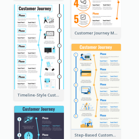
Customer Journey Mapping Step-by-Step
Timeline-Style Customer Journey Map Template
Step-Based Customer Journey Map Template