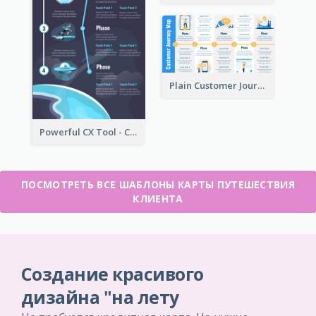
Plain Customer Journey Map Template
Powerful CX Tool - Customer Journey Map
ПОСМОТРЕТЬ ВСЕ ШАБЛОНЫ КАРТЫ ПУТЕШЕСТВИЯ
КЛИЕНТА
Создание красивого
дизайна "на лету