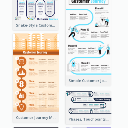
Snake-Style Customer Journey Map Template
Simple Customer Journey Map Template
Customer Journey Map for Infographic
Phases, Touchpoints in Customer Journey Map