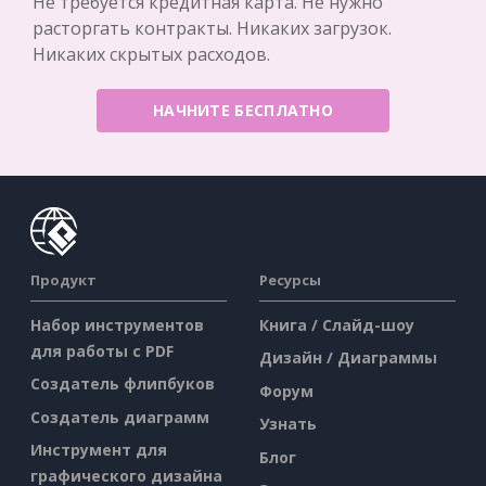
Не требуется кредитная карта. Не нужно
расторгать контракты. Никаких загрузок.
Никаких скрытых расходов.
НАЧНИТЕ БЕСПЛАТНО
Продукт
Ресурсы
Набор инструментов
Книга / Слайд-шоу
для работы с PDF
Дизайн / Диаграммы
Создатель флипбуков
Форум
Создатель диаграмм
Узнать
Инструмент для
Блог
графического дизайна