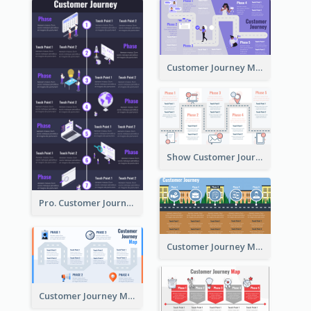
Customer Journey Map in 5 Phases
Show Customer Journey with CJM
Pro. Customer Journey Map Template
Customer Journey Map for Real Estate
Customer Journey Map with a Road