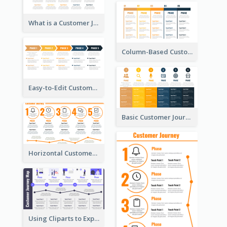
What is a Customer Journey Map?
Column-Based Customer Journey Map Template
Easy-to-Edit Customer Journey Map Template
Basic Customer Journey Map Template
Horizontal Customer Journey Map Template
Using Cliparts to Explain Phases in CJM