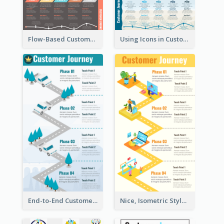
Flow-Based Customer Journey Map
Using Icons in Customer Journey Maps
End-to-End Customer Journey Map Template
Nice, Isometric Style Customer Journey Map