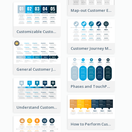
Map-out Customer Experience with CJM Template
Customizable Customer Journey Map Template
Customer Journey Map Template with Icons
General Customer Journey Map Template
Phases and TouchPoints in a Customer Journey Map
Understand Customer Journey Map
How to Perform Customer Journey Mapping?