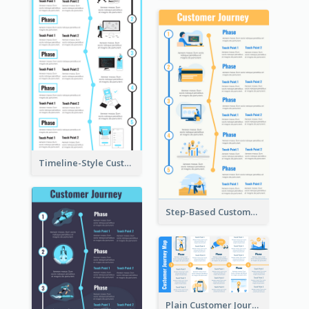
Timeline-Style Customer Journey Map Template
Step-Based Customer Journey Map Template
Plain Customer Journey Map Template