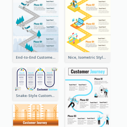
End-to-End Customer Journey Map Template
Nice, Isometric Style Customer Journey Map
Snake-Style Customer Journey Map Template