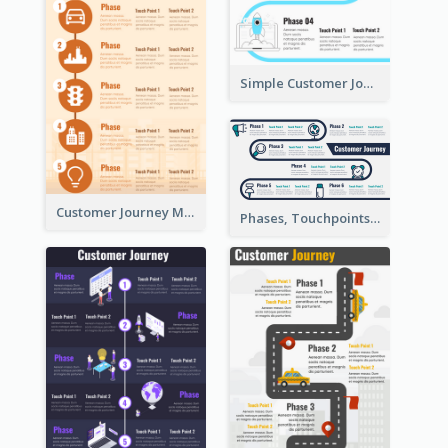
Simple Customer Journey Map Template
Customer Journey Map for Infographic
Phases, Touchpoints in Customer Journey Map