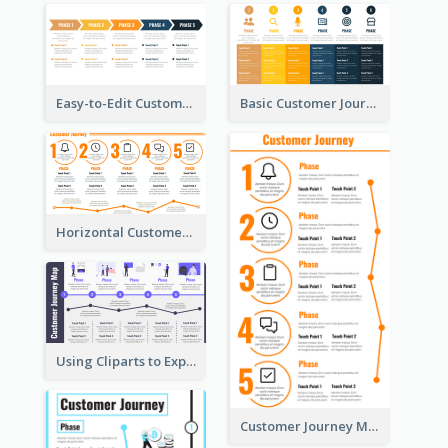
Easy-to-Edit Customer Journey Map Template
Basic Customer Journey Map Template
Horizontal Customer Journey Map Template
Using Cliparts to Explain Phases in CJM
Customer Journey Mapping Step-by-Step