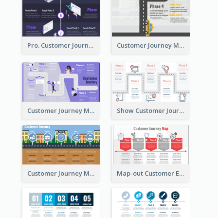
Pro. Customer Journey Map Template
Customer Journey Map Template with Paths
Customer Journey Map in 5 Phases
Show Customer Journey with CJM
Customer Journey Map for Real Estate
Map-out Customer Experience with CJM Template