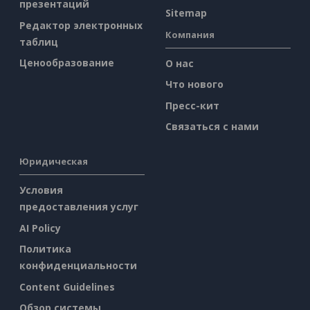
презентаций
Sitemap
Редактор электронных
Компания
таблиц
Ценообразование
О нас
Что нового
Пресс-кит
Связаться с нами
Юридическая
Условия
предоставления услуг
AI Policy
Политика
конфиденциальности
Content Guidelines
Обзор системы