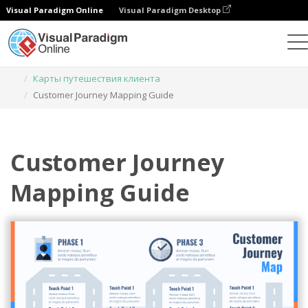
Visual Paradigm Online
Visual Paradigm Desktop
Инструмент графического дизайна
Шаблоны
Карты путешествия клиента
Customer Journey Mapping Guide
Customer Journey
Mapping Guide