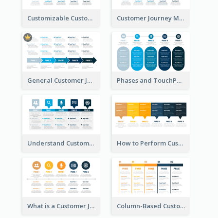
Customizable Customer Journey Map Template
Customer Journey Map Template with Icons
General Customer Journey Map Template
Phases and TouchPoints in a Customer Journey Map
Understand Customer Journey Map
How to Perform Customer Journey Mapping?
What is a Customer Journey Map?
Column-Based Customer Journey Map Template