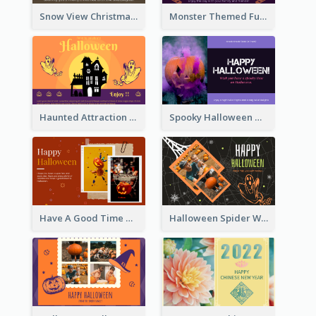
Snow View Christmas Card With Simple Design
Monster Themed Fun Halloween Greeting Card
Haunted Attraction Themed Halloween Card
Spooky Halloween Greeting Card
Have A Good Time This Halloween Greeting Card
Halloween Spider Web Greeting Card