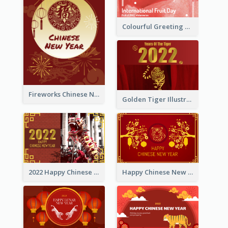
Colourful Greeting Card For International Fruit Day 2021
Fireworks Chinese New Year Greeting Card
Golden Tiger Illustration Chinese New Year Greeting Card
2022 Happy Chinese New Year Greeting Card With Photo
Happy Chinese New Year Greeting Card With Chinese Tree Illustration