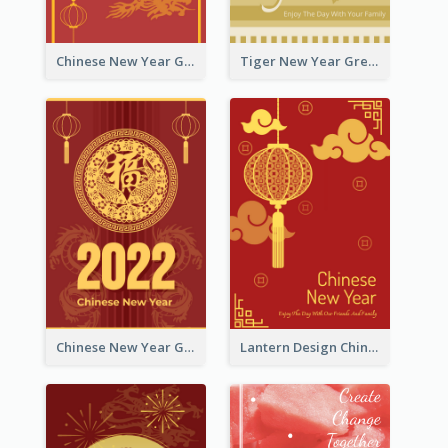
Chinese New Year Greeting Card With Graphic Decorations
Tiger New Year Greeting Card With Decorations
Chinese New Year Greeting Card With Dragon Decorations
Lantern Design Chinese New Year Greeting Card