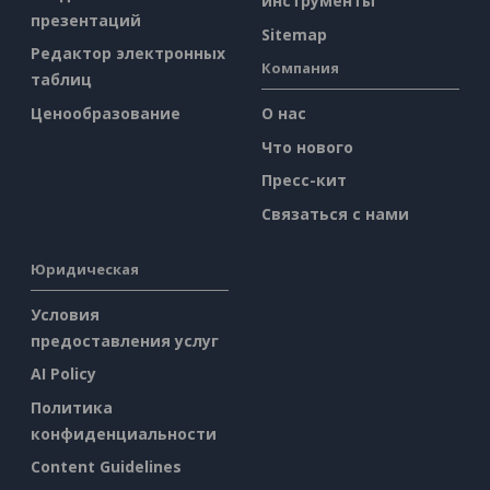
инструменты
презентаций
Sitemap
Редактор электронных
Компания
таблиц
Ценообразование
О нас
Что нового
Пресс-кит
Связаться с нами
Юридическая
Условия
предоставления услуг
AI Policy
Политика
конфиденциальности
Content Guidelines