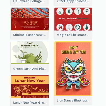
Halloween Collage Greeting Card
2022 Happy Chinese New Year Flower Photo Greeting Card
Minimal Lunar New Year Celebration Greeting Card
Magic Of Christmas Holidays Greeting Card
Green Earth And Plants Illustrations Greeting Card
Lion Dance Illustration Photo Greeting Card
Lunar New Year Greeting Card With Tiger Illustration