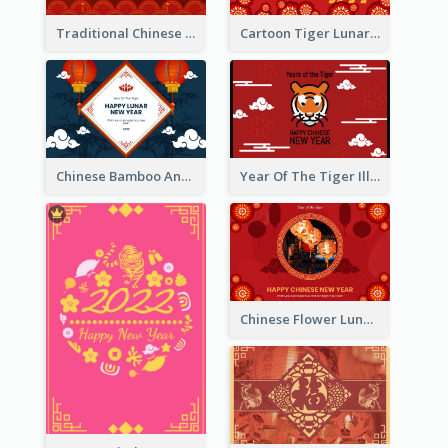
Traditional Chinese New Year Celebration Greeting Card
Cartoon Tiger Lunar New Year Greeting Card
Chinese Bamboo And Lanterns New Year Greeting Card
Year Of The Tiger Illustration Chinese New Year Greeting Card
Chinese Flower Lunar New Year Greeting Card