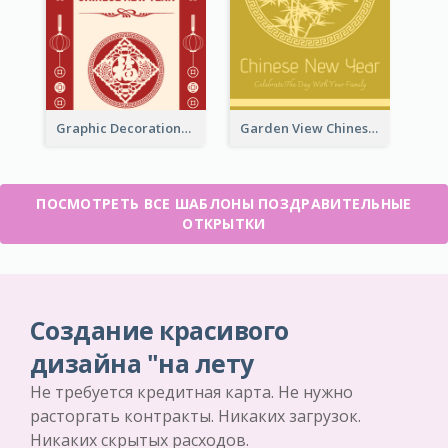
Graphic Decorations Chinese New Year Greeting Card
Garden View Chinese New Year Greeting Card
ПОСМОТРЕТЬ ВСЕ ШАБЛОНЫ ПОЗДРАВИТЕЛЬНЫЕ
ОТКРЫТКИ
Создание красивого
дизайна "на лету
Не требуется кредитная карта. Не нужно
расторгать контракты. Никаких загрузок.
Никаких скрытых расходов.