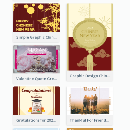
Simple Graphic Chinese New Year In Red And Yellow
Graphic Design Chinese New Year Greeting Card With Decorations
Valentine Quote Greeting Card
Gratulations for 2020 Graduation Greeting Card
Thankful For Friendship Greeting Card