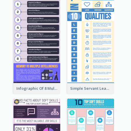
Infographic Of 8 Multiple Intelligences You Need To Know
Simple Servant Leadership Infographic Design Idea