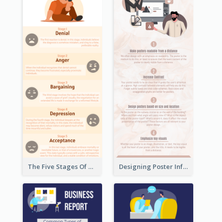
The Five Stages Of The Grief Model Infographic
Designing Poster Infographic