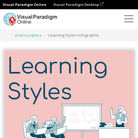
Visual Paradigm Online
Visual Paradigm Desktop
Инструмент графического дизайна
Шаблоны
Инфографика
Learning Styles Infographic