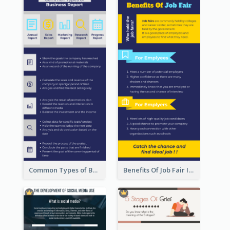
Common Types of Business Report Infographic
Benefits Of Job Fair Infographic