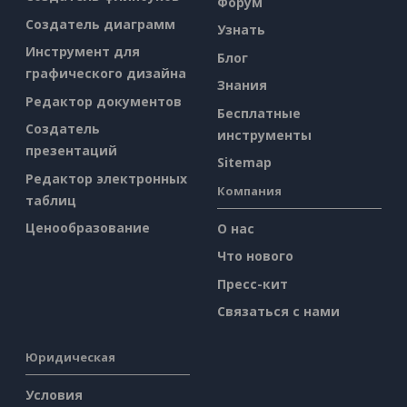
Форум
Создатель диаграмм
Узнать
Инструмент для
Блог
графического дизайна
Знания
Редактор документов
Бесплатные
Создатель
инструменты
презентаций
Sitemap
Редактор электронных
Компания
таблиц
Ценообразование
О нас
Что нового
Пресс-кит
Связаться с нами
Юридическая
Условия