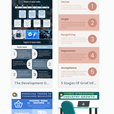
The Development Of Social Media Use Infographic
5 Stages Of Grief Infographic (With Explanation))