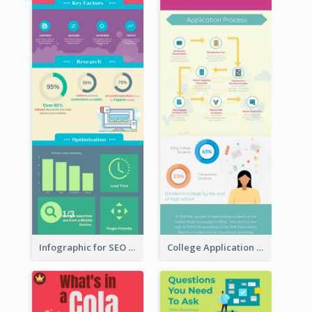
Infographic for SEO Marketing
College Application Roadmap Infographic