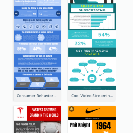
Consumer Behavior Analysis Infographic Design
Cool Video Streaming Trend Infographic Design Idea