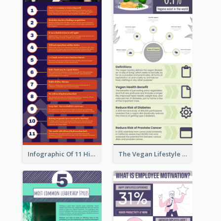
Infographic Of 11 Highlights From Berkshire Hathaway's Shareholder Meeting
The Vegan Lifestyle Infographic