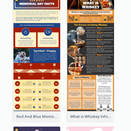
Red And Blue Memorial Day Fasts Infographic Design
What is Whiskey Infographic