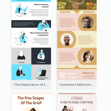
The Importance of Customer Service Infographic
Customers Reference Infographic