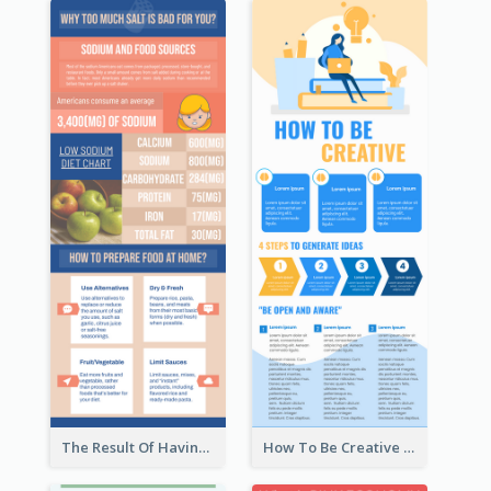
The Result Of Having Excessive Salt Infographic Design
How To Be Creative Infographic