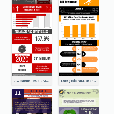
Awesome Tesla Branding Infographic Design Ideas
Energetic NIKE Branding Stories Design Idea