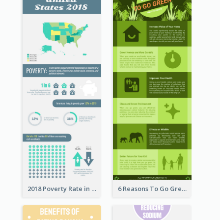
2018 Poverty Rate in the United States Infographic
6 Reasons To Go Green