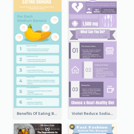
Benefits Of Eating Banana Infographic
Violet Reduce Sodium Infographic Idea Design