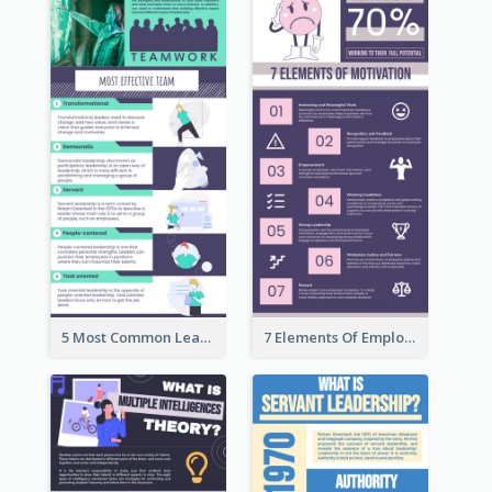
5 Most Common Leadership Styles Infographic
7 Elements Of Employee Motivation Infographic