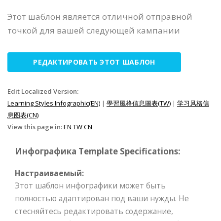
Этот шаблон является отличной отправной
точкой для вашей следующей кампании
РЕДАКТИРОВАТЬ ЭТОТ ШАБЛОН
Edit Localized Version:
Learning Styles Infographic(EN)
|
學習風格信息圖表(TW)
|
学习风格信
息图表(CN)
View this page in:
EN
TW
CN
Инфографика Template Specifications:
Настраиваемый:
Этот шаблон инфографики может быть
полностью адаптирован под ваши нужды. Не
стесняйтесь редактировать содержание,