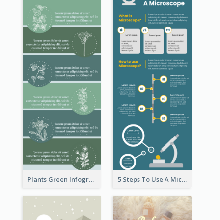
Plants Green Infographic
5 Steps To Use A Microscope Infographic