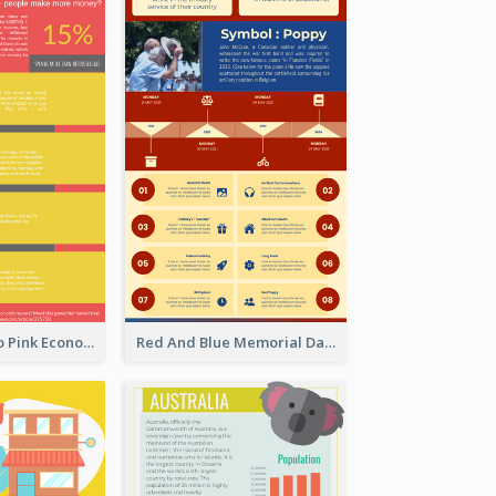
Introduction To Pink Economy Infographic
Red And Blue Memorial Day Fasts Infographic Design