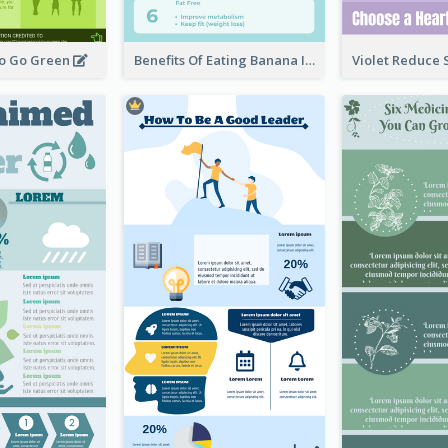
To Go Green
Benefits Of Eating Banana Infographic