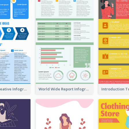
How To Be Creative Infographic
World Wide Report Infographic