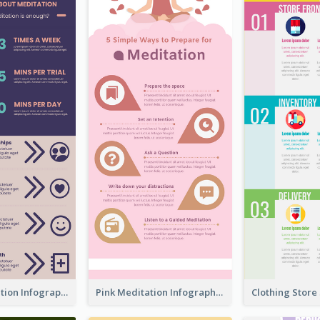
Violet Meditation Infographic
Pink Meditation Infographic