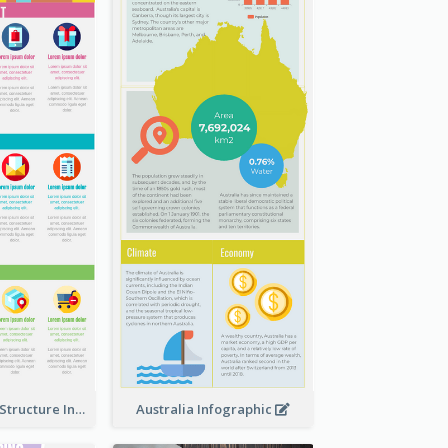
Clothing Store Structure Infographic
Australia Infographic