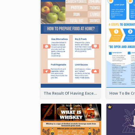
The Result Of Having Excessive Salt Infographic Design