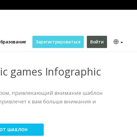
бразование
Зарегистрироваться
Войти
pic games Infographic
ером, привлекающий внимание шаблон
привлечет к вам больше внимания и
ТОТ ШАБЛОН