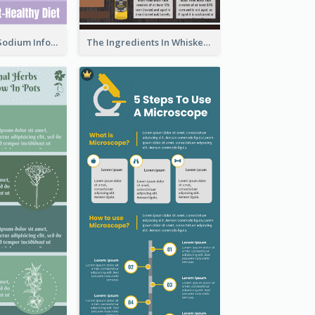
Violet Reduce Sodium Infographic Idea Design
The Ingredients In Whiskey Infographic