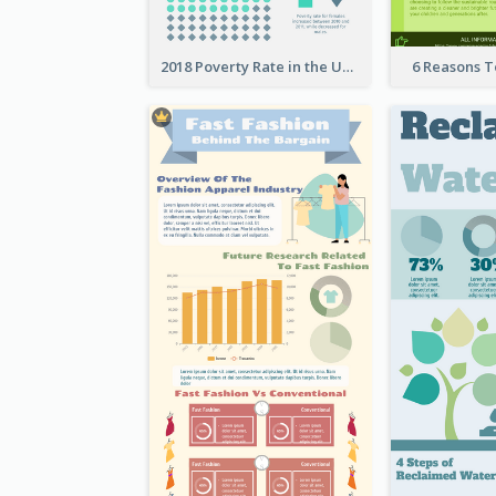
2018 Poverty Rate in the United States Infographic
6 Reasons 