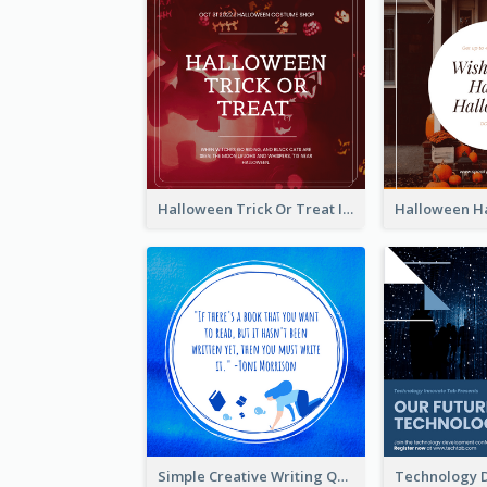
Halloween Trick Or Treat Instagram Post
Simple Creative Writing Quote Instagram Post