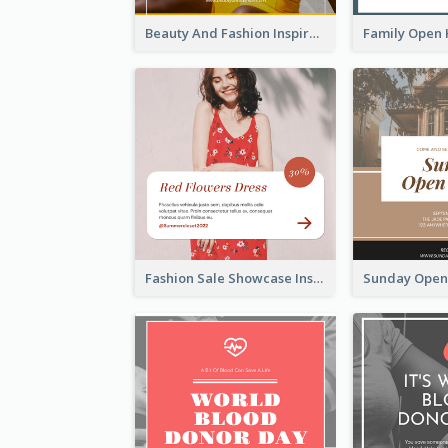
Beauty And Fashion Inspirational Quote Instagram Post
Fashion Sale Showcase Instagram Post