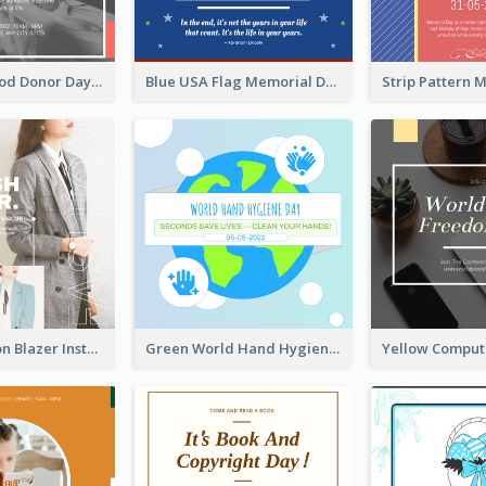
It's World Blood Donor Day Photo Instagram Post
Blue USA Flag Memorial Day Instagram Post Design
Spring Fashion Blazer Instagram Post
Green World Hand Hygiene Day Instagram Post