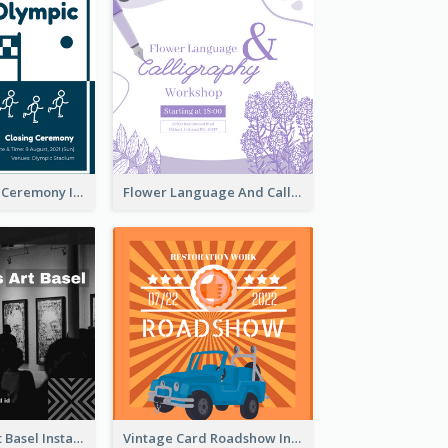
Tokyo Olympic Ceremony Instagram Post
Flower Language And Calligraphy Instagram Post
Confessions Art Basel Instagram Post
Vintage Card Roadshow Instagram Post