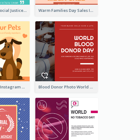
World Day Of Social Justice Instagram Post
Warm Families Day Sales Instagram Post
Love Your Pets Instagram Post
Blood Donor Photo World Blood Donor Day Instagram Post