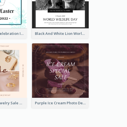
Happy Easter Celebration Instagram Post
Black And White Lion World Wildlife Day Instagram Post
Pink Elegant Jewelry Sale Valentines Day Instagram Post
Purple Ice Cream Photo Dessert Sale Instagram Post