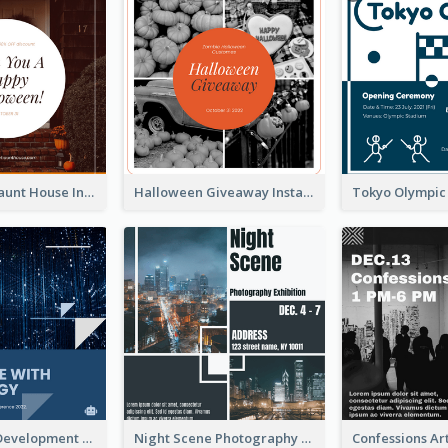
Halloween Haunt House Instagram Post
Halloween Giveaway Instagram Post
Technology Development Conference Instagram Post
Night Scene Photography Exhibition Instagram Post