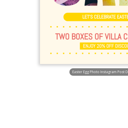
Easter Egg Photo Instagram Post D