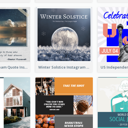
Believe In Dream Quote Instagram Post
Winter Solstice Instagram Post