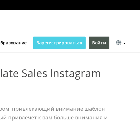
t
бразование
Зарегистрироваться
Войти
late Sales Instagram
ером, привлекающий внимание шаблон
орый привлечет к вам больше внимания и