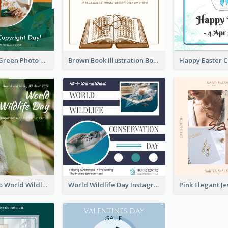
Orange And Green Photo Book And Copyright Day Instagram Post
Brown Book Illustration Book And Copyright Day Instagram Post
Monkey Photo World Wildlife Day Instagram Post
World Wildlife Day Instagram Post