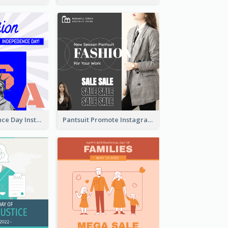
US Independence Day Instagram Post
Pantsuit Promote Instagram Post