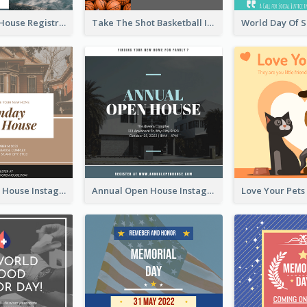
Family Open House Registration Instagram Post
Take The Shot Basketball Instagram Post
Sunday Open House Instagram Post
Annual Open House Instagram Post