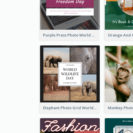
Purple Press Photo World Press Freedom Day Instagram Post
Elephant Photo Grid World Wildlife Day Instagram Post