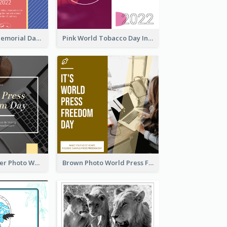
Strip Pattern Memorial Day Instagram Post
Pink World Tobacco Day Instagram Post
Yellow Computer Photo World Press Freedom Day Instagram Post
Brown Photo World Press Freedom Day Instagram Post