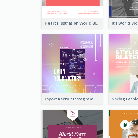
Heart Illustration World Blood Donor Day Instagram Post
Esport Recruit Instagram Post