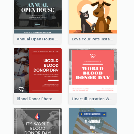
Annual Open House Instagram Post
Love Your Pets Instagram Post
Blood Donor Photo World Blood Donor Day Instagram Post
Heart Illustration World Blood Donor Day Instagram Post