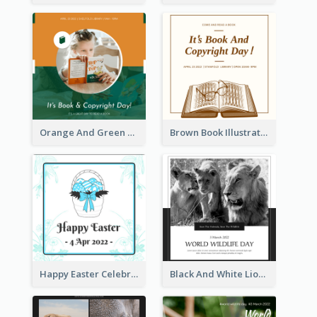
Orange And Green Photo Book And Copyright Day Instagram Post
Brown Book Illustration Book And Copyright Day Instagram Post
Happy Easter Celebration Instagram Post
Black And White Lion World Wildlife Day Instagram Post