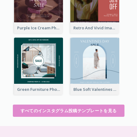
Purple Ice Cream Photo Dessert Sale Instagram Post
Retro And Vivid Image Instagram Post Design Idea
Green Furniture Photo Furniture Sale Instagram Post
Blue Soft Valentines Day Limited Sale Instagram Post
すべてのインスタグラム投稿テンプレートを見る