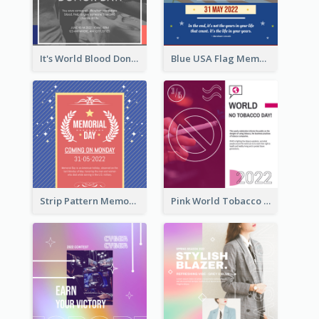
It's World Blood Donor Day Photo Instagram Post
Blue USA Flag Memorial Day Instagram Post Design
Strip Pattern Memorial Day Instagram Post
Pink World Tobacco Day Instagram Post