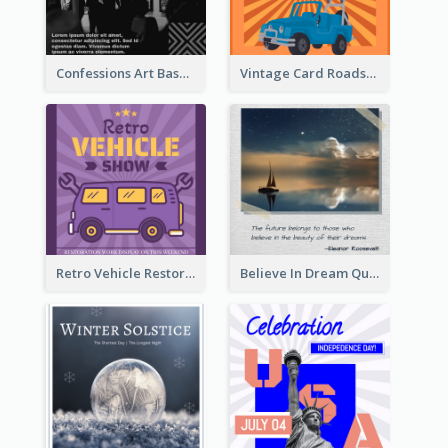
Confessions Art Basel Instagram Post
Vintage Card Roadshow Instagram Post
Retro Vehicle Restoration Instagram Post
Believe In Dream Quote Instagram Post