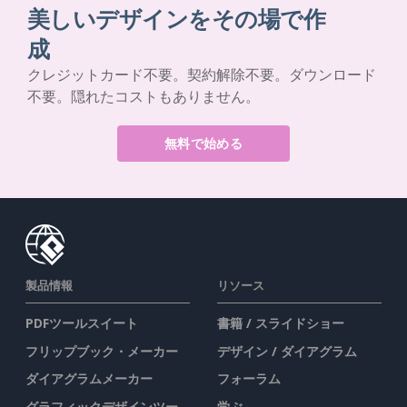
美しいデザインをその場で作
成
クレジットカード不要。契約解除不要。ダウンロード
不要。隠れたコストもありません。
無料で始める
製品情報
リソース
PDFツールスイート
書籍 / スライドショー
フリップブック・メーカー
デザイン / ダイアグラム
ダイアグラムメーカー
フォーラム
グラフィックデザインツー
学ぶ