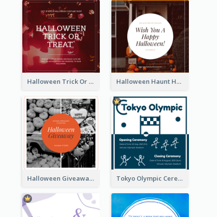
Halloween Trick Or Treat Instagram Post
Halloween Haunt House Instagram Post
Halloween Giveaway Instagram Post
Tokyo Olympic Ceremony Instagram Post