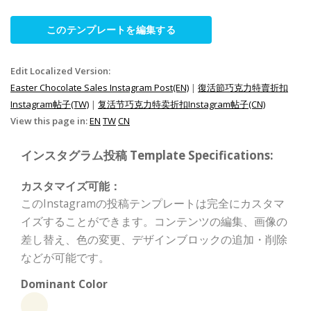
このテンプレートを編集する
Edit Localized Version:
Easter Chocolate Sales Instagram Post(EN)
|
復活節巧克力特賣折扣
Instagram帖子(TW)
|
复活节巧克力特卖折扣Instagram帖子(CN)
View this page in:
EN
TW
CN
インスタグラム投稿 Template Specifications:
カスタマイズ可能：
このInstagramの投稿テンプレートは完全にカスタマ
イズすることができます。コンテンツの編集、画像の
差し替え、色の変更、デザインブロックの追加・削除
などが可能です。
Dominant Color