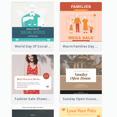
World Day Of Social Justice Instagram Post
Warm Families Day Sales Instagram Post
Fashion Sale Showcase Instagram Post
Sunday Open House Instagram Post