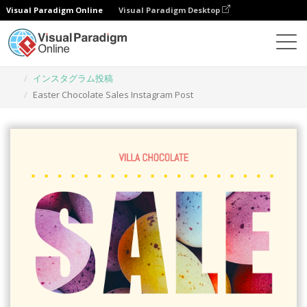
Visual Paradigm Online
Visual Paradigm Desktop
グラフィックデザインツール
テンプレート
インスタグラム投稿
Easter Chocolate Sales Instagram Post