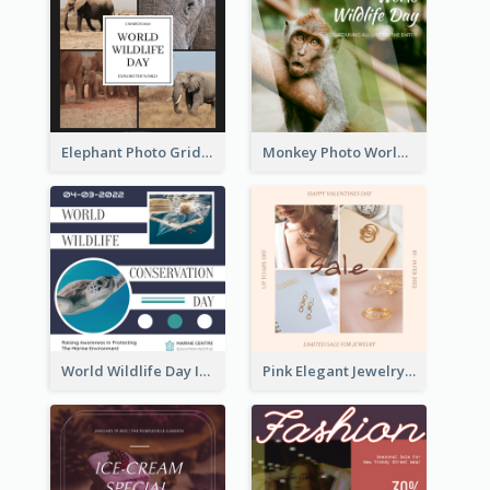
Elephant Photo Grid World Wildlife Day Instagram Post
Monkey Photo World Wildlife Day Instagram Post
World Wildlife Day Instagram Post
Pink Elegant Jewelry Sale Valentines Day Instagram Post