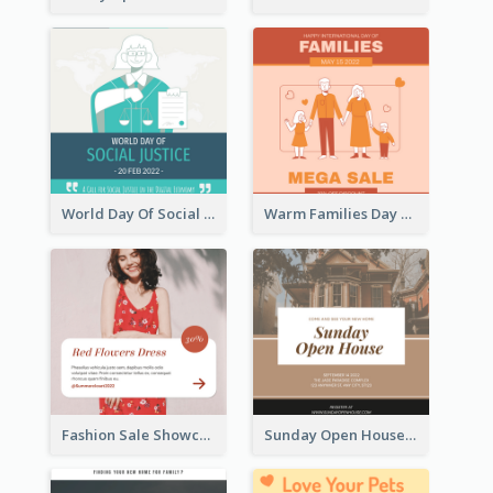
World Day Of Social Justice Instagram Post
Warm Families Day Sales Instagram Post
Fashion Sale Showcase Instagram Post
Sunday Open House Instagram Post