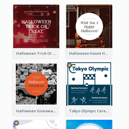
Halloween Trick Or Treat Instagram Post
Halloween Haunt House Instagram Post
Halloween Giveaway Instagram Post
Tokyo Olympic Ceremony Instagram Post