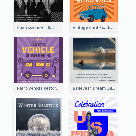
Confessions Art Basel Instagram Post
Vintage Card Roadshow Instagram Post
Retro Vehicle Restoration Instagram Post
Believe In Dream Quote Instagram Post