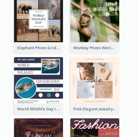
Elephant Photo Grid World Wildlife Day Instagram Post
Monkey Photo World Wildlife Day Instagram Post
World Wildlife Day Instagram Post
Pink Elegant Jewelry Sale Valentines Day Instagram Post