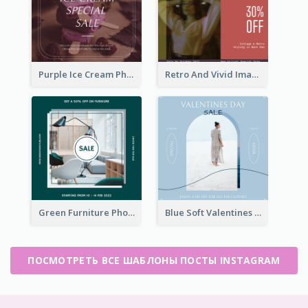
Purple Ice Cream Photo Dessert Sale Instagram Post
Retro And Vivid Image Instagram Post Design Idea
Green Furniture Photo Furniture Sale Instagram Post
Blue Soft Valentines Day Limited Sale Instagram Post
ПОСМОТРЕТЬ ВСЕ ШАБЛОНЫ ПОСТЫ INSTAGRAM