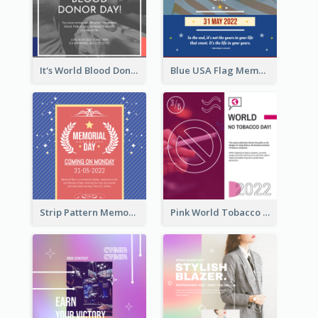
It's World Blood Donor Day Photo Instagram Post
Blue USA Flag Memorial Day Instagram Post Design
Strip Pattern Memorial Day Instagram Post
Pink World Tobacco Day Instagram Post