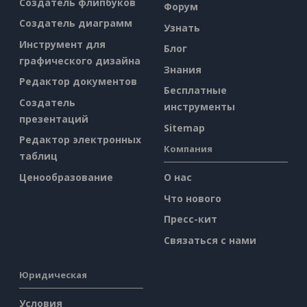
Создатель флипбуков
Форум
Создатель диаграмм
Узнать
Инструмент для
Блог
графического дизайна
Знания
Редактор документов
Бесплатные
Создатель
инструменты
презентаций
Sitemap
Редактор электронных
Компания
таблиц
Ценообразование
О нас
Что нового
Пресс-кит
Связаться с нами
Юридическая
Условия