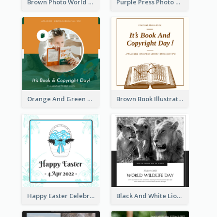
Brown Photo World Press Freedom Day Instagram Post
Purple Press Photo World Press Freedom Day Instagram Post
Orange And Green Photo Book And Copyright Day Instagram Post
Brown Book Illustration Book And Copyright Day Instagram Post
Happy Easter Celebration Instagram Post
Black And White Lion World Wildlife Day Instagram Post