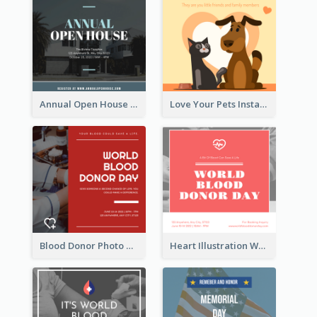
Annual Open House Instagram Post
Love Your Pets Instagram Post
Blood Donor Photo World Blood Donor Day Instagram Post
Heart Illustration World Blood Donor Day Instagram Post