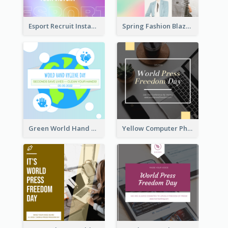
Esport Recruit Instagram Post
Spring Fashion Blazer Instagram Post
Green World Hand Hygiene Day Instagram Post
Yellow Computer Photo World Press Freedom Day Instagram Post