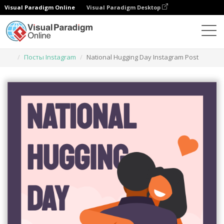
Visual Paradigm Online
Visual Paradigm Desktop
Инструмент графического дизайна
Шаблоны
Посты Instagram
National Hugging Day Instagram Post