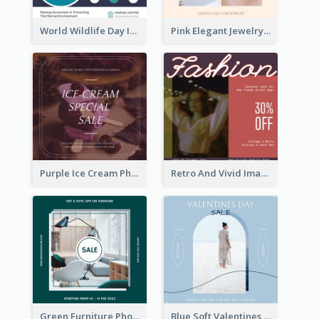
World Wildlife Day Instagram Post
Pink Elegant Jewelry Sale Valentines Day Instagram Post
Purple Ice Cream Photo Dessert Sale Instagram Post
Retro And Vivid Image Instagram Post Design Idea
Green Furniture Photo Furniture Sale Instagram Post
Blue Soft Valentines Day Limited Sale Instagram Post