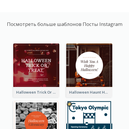
Посмотреть больше шаблонов Посты Instagram
Halloween Trick Or Treat Instagram Post
Halloween Haunt House Instagram Post