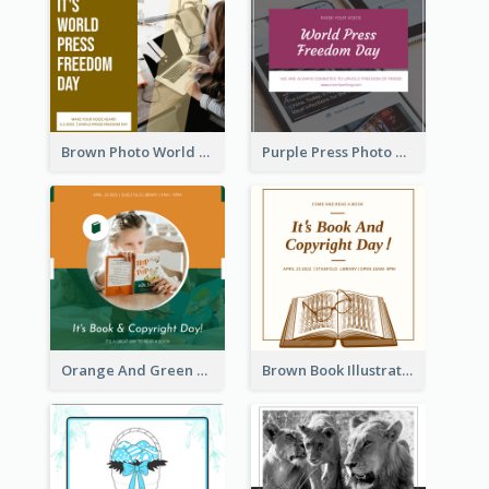
Brown Photo World Press Freedom Day Instagram Post
Purple Press Photo World Press Freedom Day Instagram Post
Orange And Green Photo Book And Copyright Day Instagram Post
Brown Book Illustration Book And Copyright Day Instagram Post