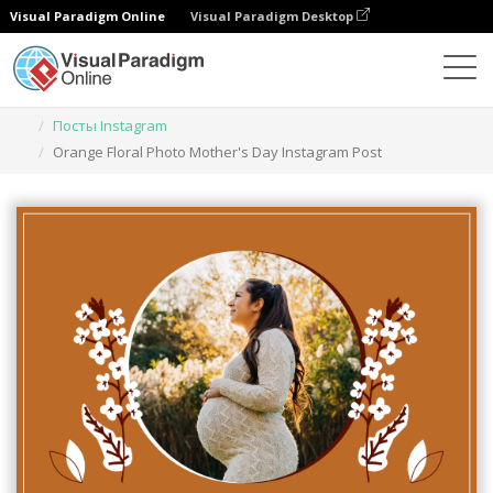
Visual Paradigm Online
Visual Paradigm Desktop
Инструмент графического дизайна
Шаблоны
Посты Instagram
Orange Floral Photo Mother's Day Instagram Post