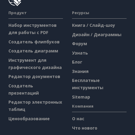
Продукт
Ресурсы
Набор инструментов
Книга / Слайд-шоу
для работы с PDF
Дизайн / Диаграммы
Создатель флипбуков
Форум
Создатель диаграмм
Узнать
Инструмент для
Блог
графического дизайна
Знания
Редактор документов
Бесплатные
Создатель
инструменты
презентаций
Sitemap
Редактор электронных
Компания
таблиц
Ценообразование
О нас
Что нового