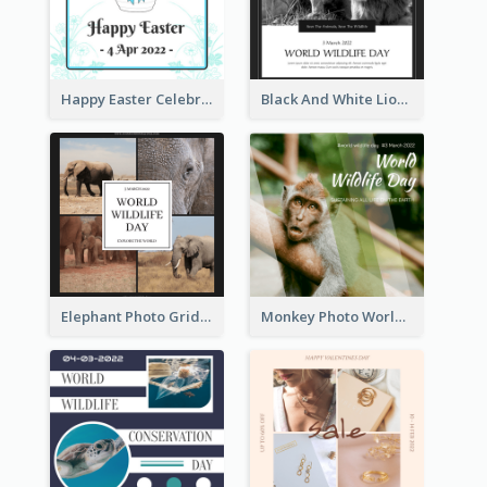
Happy Easter Celebration Instagram Post
Black And White Lion World Wildlife Day Instagram Post
Elephant Photo Grid World Wildlife Day Instagram Post
Monkey Photo World Wildlife Day Instagram Post