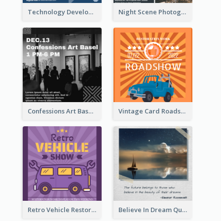
Technology Development Conference Instagram Post
Night Scene Photography Exhibition Instagram Post
Confessions Art Basel Instagram Post
Vintage Card Roadshow Instagram Post
Retro Vehicle Restoration Instagram Post
Believe In Dream Quote Instagram Post