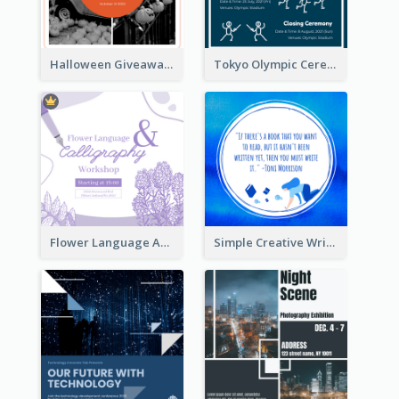
Halloween Giveaway Instagram Post
Tokyo Olympic Ceremony Instagram Post
Flower Language And Calligraphy Instagram Post
Simple Creative Writing Quote Instagram Post