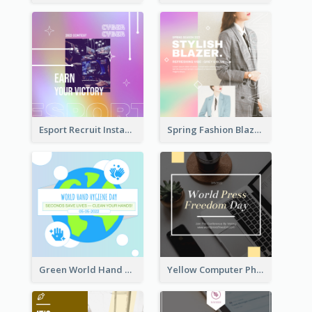
Esport Recruit Instagram Post
Spring Fashion Blazer Instagram Post
Green World Hand Hygiene Day Instagram Post
Yellow Computer Photo World Press Freedom Day Instagram Post