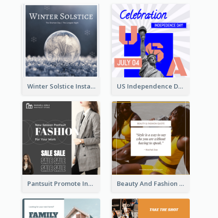
Winter Solstice Instagram Post
US Independence Day Instagram Post
Pantsuit Promote Instagram Post
Beauty And Fashion Inspirational Quote Instagram Post