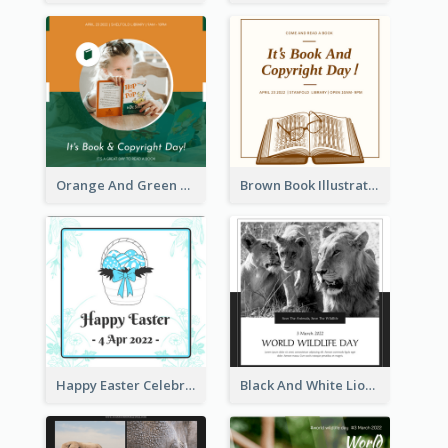
Orange And Green Photo Book And Copyright Day Instagram Post
Brown Book Illustration Book And Copyright Day Instagram Post
Happy Easter Celebration Instagram Post
Black And White Lion World Wildlife Day Instagram Post