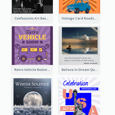
Confessions Art Basel Instagram Post
Vintage Card Roadshow Instagram Post
Retro Vehicle Restoration Instagram Post
Believe In Dream Quote Instagram Post