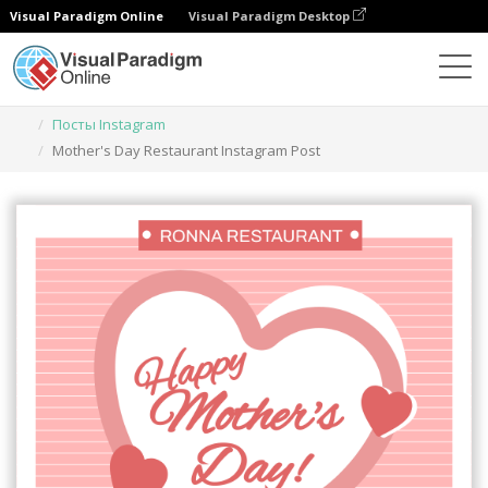
Visual Paradigm Online
Visual Paradigm Desktop
Инструмент графического дизайна
Шаблоны
Посты Instagram
Mother's Day Restaurant Instagram Post