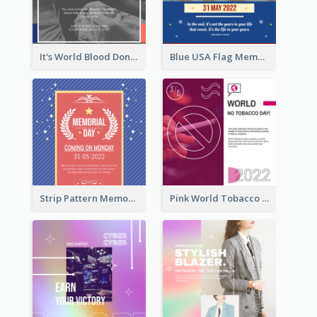
It's World Blood Donor Day Photo Instagram Post
Blue USA Flag Memorial Day Instagram Post Design
Strip Pattern Memorial Day Instagram Post
Pink World Tobacco Day Instagram Post