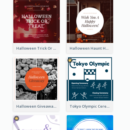
Halloween Trick Or Treat Instagram Post
Halloween Haunt House Instagram Post
Halloween Giveaway Instagram Post
Tokyo Olympic Ceremony Instagram Post