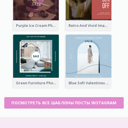
Purple Ice Cream Photo Dessert Sale Instagram Post
Retro And Vivid Image Instagram Post Design Idea
Green Furniture Photo Furniture Sale Instagram Post
Blue Soft Valentines Day Limited Sale Instagram Post
ПОСМОТРЕТЬ ВСЕ ШАБЛОНЫ ПОСТЫ INSTAGRAM