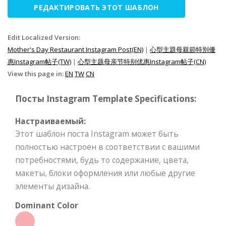
РЕДАКТИРОВАТЬ ЭТОТ ШАБЛОН
Edit Localized Version:
Mother's Day Restaurant Instagram Post(EN)
|
心型主題母親節特別優
惠Instagram帖子(TW)
|
心型主题母亲节特别优惠Instagram帖子(CN)
View this page in:
EN
TW
CN
Посты Instagram Template Specifications:
Настраиваемый:
Этот шаблон поста Instagram может быть
полностью настроен в соответствии с вашими
потребностями, будь то содержание, цвета,
макеты, блоки оформления или любые другие
элементы дизайна.
Dominant Color