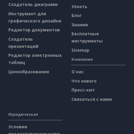
Создатель диаграмм
Узнать
Инструмент для
Блог
графического дизайна
Знания
Редактор документов
Бесплатные
Создатель
инструменты
презентаций
Sitemap
Редактор электронных
Компания
таблиц
Ценообразование
О нас
Что нового
Пресс-кит
Связаться с нами
Юридическая
Условия
предоставления услуг