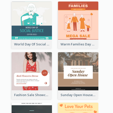
World Day Of Social Justice Instagram Post
Warm Families Day Sales Instagram Post
Fashion Sale Showcase Instagram Post
Sunday Open House Instagram Post