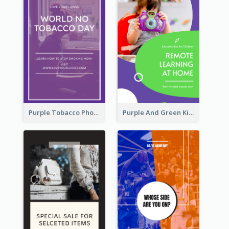
Purple Tobacco Photo No Tobacco Day Instagram Story
Purple And Green Kids Photo Remote Learning Instagram Story