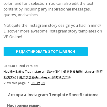
color, and font selection. You can also edit the text
content by including any inspirational messages,
quotes, and wishes.
Not quite the Instagram story design you had in mind?
Discover more awesome Instagram story templates on
VP Online!
РЕДАКТИРОВАТЬ ЭТОТ ШАБЛОН
Edit Localized Version:
Healthy Eating Tips Instagram Story(EN)
|
健康飲食秘訣Instagram限時
動態(TW)
|
健康饮食秘诀Instagram限时动态(CN)
View this page in:
EN
TW
CN
Истории Instagram Template Specifications:
Настраиваемый: