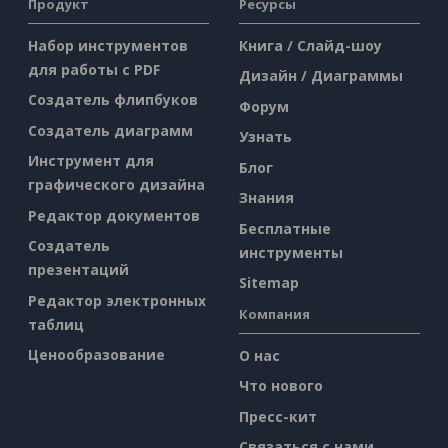
Продукт
Ресурсы
Набор инструментов
Книга / Слайд-шоу
для работы с PDF
Дизайн / Диаграммы
Создатель флипбуков
Форум
Создатель диаграмм
Узнать
Инструмент для
Блог
графического дизайна
Знания
Редактор документов
Бесплатные
Создатель
инструменты
презентаций
Sitemap
Редактор электронных
Компания
таблиц
Ценообразование
О нас
Что нового
Пресс-кит
Связаться с нами