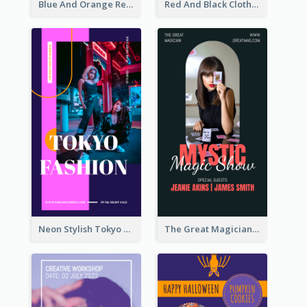
Blue And Orange Resort Photo Hotel Instagram Story
Red And Black Clothes Sale Instagram Story
Neon Stylish Tokyo Fashion Night Sale Instagram Design
The Great Magician Promote Instagram Stories