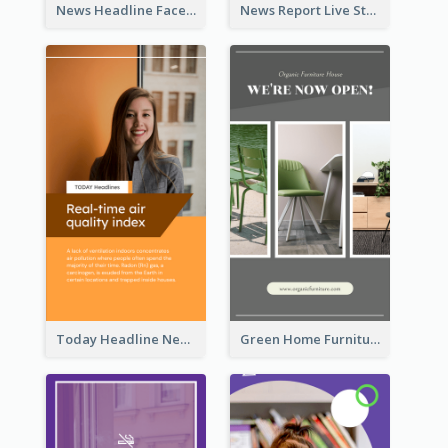
News Headline Facebook Streaming Instagram Story
News Report Live Stream Instagram Story
Today Headline News Report Instagram Story
Green Home Furniture Photos Shop Opening Instagram Story