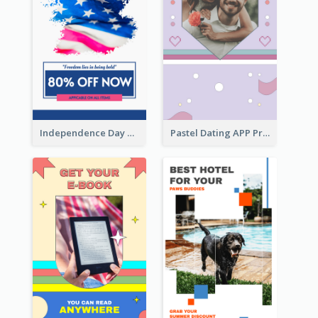
Independence Day Sale Instagram Story
Pastel Dating APP Promotion Instagram Story Design