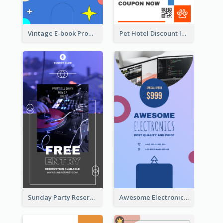
Vintage E-book Promote Instagram Story Design
Pet Hotel Discount Instagram Story
Sunday Party Reservation Instagram Story
Awesome Electronics Sale Instagram Story