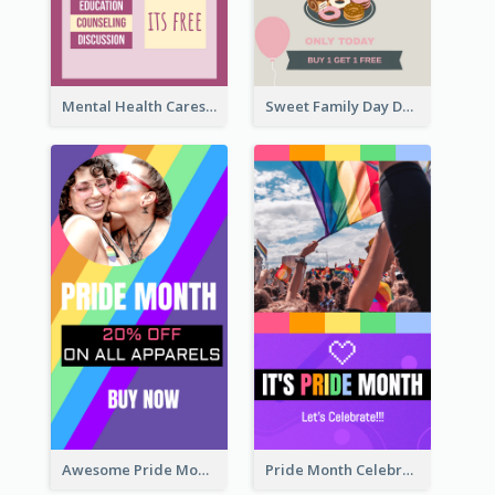
Mental Health Caresses Instagram Story
Sweet Family Day Dessert Offer Instagram Story
Awesome Pride Month Merch Instagram Story Design
Pride Month Celebration Instagram Story Design