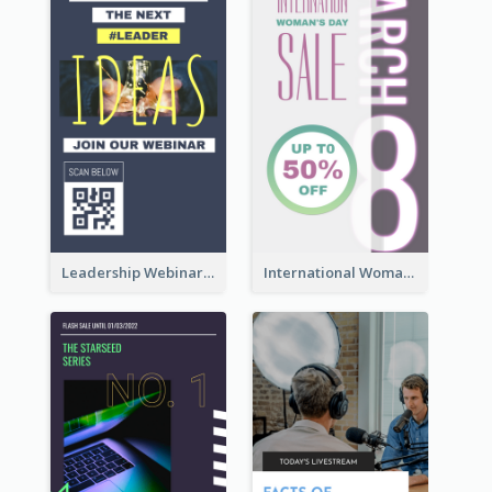
Leadership Webinar Instagram Story Design
International Woman's Day Instagram Story Design