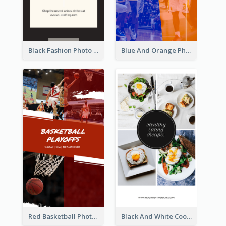
Black Fashion Photo Special Sale Instagram Story
Blue And Orange Photo Basketball Match Instagram Story
Red Basketball Photo Basketball Playoffs Instagram Story
Black And White Cooking Recipes Instagram Story