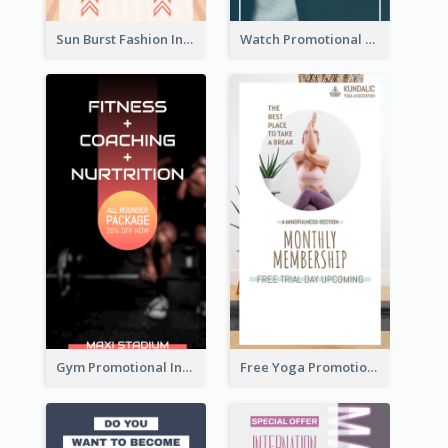
Sun Burst Fashion Instagram Story
Watch Promotional Display Instagram Story Design
Gym Promotional Instagram Story Design
Free Yoga Promotional Day Instagram Story Design