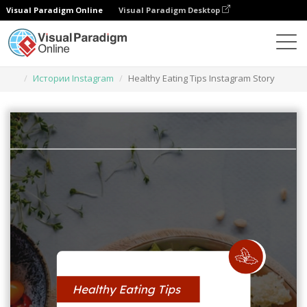
Visual Paradigm Online
Visual Paradigm Desktop
Инструмент графического дизайна
Шаблоны
Истории Instagram
Healthy Eating Tips Instagram Story