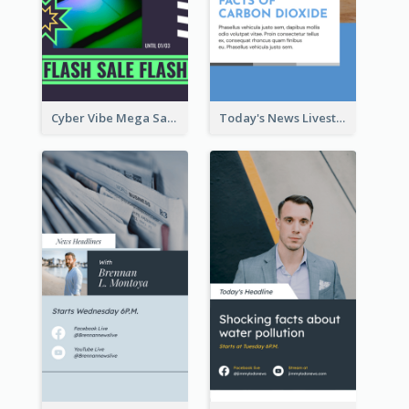
Cyber Vibe Mega Sale Instagram Stories Design
Today's News Livestream Instagram Story