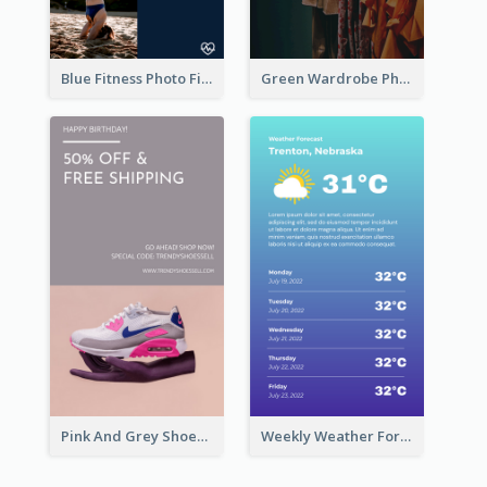
Blue Fitness Photo Fitness Class Instagram Story
Green Wardrobe Photo Shopping Sale Instagram Story
Pink And Grey Shoes Photo Shopping Instagram Story
Weekly Weather Forecast Instagram Story