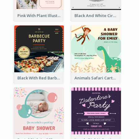
Pink With Plant Illustration Wedding Party Invitation
Black And White Circle Photo Thanksgiving Dinner Invitation
Black With Red Barbecue Housewarming Invitation
Animals Safari Cartoon Baby Shower Invitation