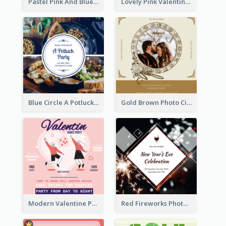
Pastel Pink And Blue Baby Shower Invitation
Lovely Pink Valentine Celebration Invitation Design Ideas
Blue Circle A Potluck Party Invitation
Gold Brown Photo Circle Wedding Invitation
Modern Valentine Party Pink Invitation Design Templates
Red Fireworks Photo New Year Eve Celebration Invitation