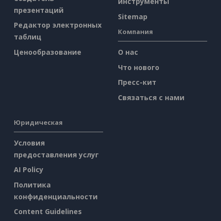
инструменты
презентаций
Sitemap
Редактор электронных
Компания
таблиц
Ценообразование
О нас
Что нового
Пресс-кит
Связаться с нами
Юридическая
Условия
предоставления услуг
AI Policy
Политика
конфиденциальности
Content Guidelines