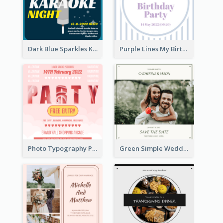
Dark Blue Sparkles Karaoke Night Invitation
Purple Lines My Birthday Party Celebration Invitation
Photo Typography Party Invitation Design Templates
Green Simple Wedding Photo Wedding Invitation