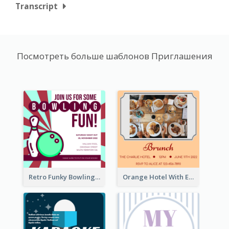
Transcript
Посмотреть больше шаблонов Приглашения
Retro Funky Bowling Party Invitation Design
Orange Hotel With Eating Brunch Invitation