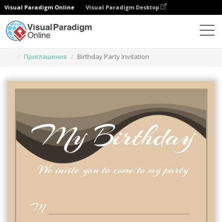
Visual Paradigm Online
Visual Paradigm Desktop
Инструмент графического дизайна
Шаблоны
Приглашения
Birthday Party Invitation